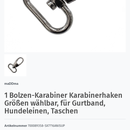
maDDma
1 Bolzen-Karabiner Karabinerhaken
Größen wählbar, für Gurtband,
Hundeleinen, Taschen
Artikelnummer
700089358-SX7716ANISUP