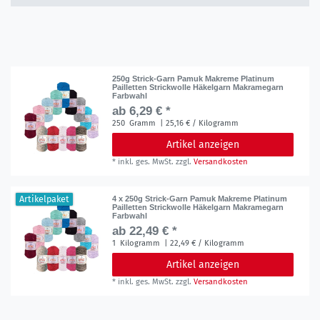
250g Strick-Garn Pamuk Makreme Platinum
Pailletten Strickwolle Häkelgarn Makramegarn
Farbwahl
ab 6,29 € *
250
Gramm
| 25,16 € / Kilogramm
Artikel anzeigen
*
inkl. ges. MwSt.
zzgl.
Versandkosten
Artikelpaket
4 x 250g Strick-Garn Pamuk Makreme Platinum
Pailletten Strickwolle Häkelgarn Makramegarn
Farbwahl
ab 22,49 € *
1
Kilogramm
| 22,49 € / Kilogramm
Artikel anzeigen
*
inkl. ges. MwSt.
zzgl.
Versandkosten