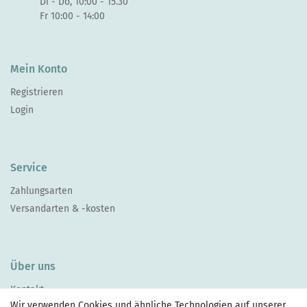
Di - Do, 10:00 - 15.30
Fr 10:00 - 14:00
Mein Konto
Registrieren
Login
Service
Zahlungsarten
Versandarten & -kosten
Über uns
Kontakt
Wir verwenden Cookies und ähnliche Technologien auf unserer