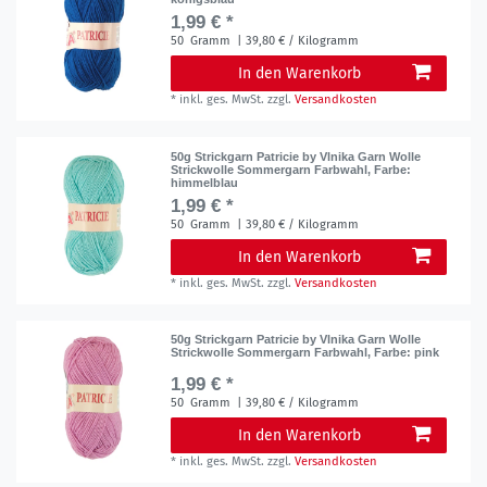
1,99 € *
50
Gramm
| 39,80 € / Kilogramm
In den Warenkorb
*
inkl. ges. MwSt.
zzgl.
Versandkosten
50g Strickgarn Patricie by Vlnika Garn Wolle
Strickwolle Sommergarn Farbwahl
, Farbe:
himmelblau
1,99 € *
50
Gramm
| 39,80 € / Kilogramm
In den Warenkorb
*
inkl. ges. MwSt.
zzgl.
Versandkosten
50g Strickgarn Patricie by Vlnika Garn Wolle
Strickwolle Sommergarn Farbwahl
, Farbe: pink
1,99 € *
50
Gramm
| 39,80 € / Kilogramm
In den Warenkorb
*
inkl. ges. MwSt.
zzgl.
Versandkosten