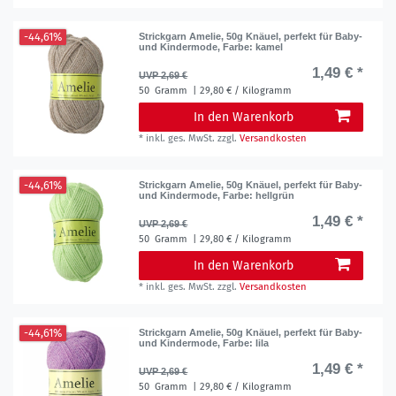
-44,61%
Strickgarn Amelie, 50g Knäuel, perfekt für Baby-
und Kindermode
, Farbe: kamel
1,49 € *
UVP 2,69 €
50
Gramm
| 29,80 € / Kilogramm
In den Warenkorb
*
inkl. ges. MwSt.
zzgl.
Versandkosten
-44,61%
Strickgarn Amelie, 50g Knäuel, perfekt für Baby-
und Kindermode
, Farbe: hellgrün
1,49 € *
UVP 2,69 €
50
Gramm
| 29,80 € / Kilogramm
In den Warenkorb
*
inkl. ges. MwSt.
zzgl.
Versandkosten
-44,61%
Strickgarn Amelie, 50g Knäuel, perfekt für Baby-
und Kindermode
, Farbe: lila
1,49 € *
UVP 2,69 €
50
Gramm
| 29,80 € / Kilogramm