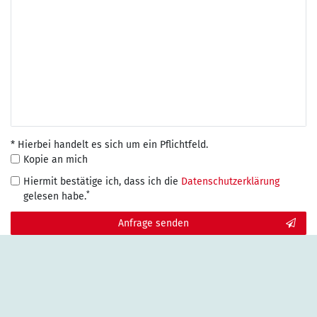
* Hierbei handelt es sich um ein Pflichtfeld.
Kopie an mich
Hiermit bestätige ich, dass ich die
Daten­schutz­erklärung
*
gelesen habe.
Kontakt
Anfrage senden
Honig