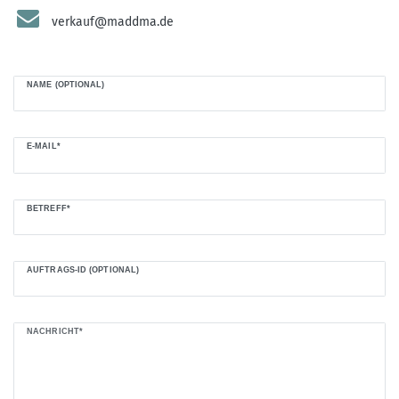
verkauf@maddma.de
NAME (OPTIONAL)
E-MAIL*
BETREFF*
AUFTRAGS-ID (OPTIONAL)
NACHRICHT*