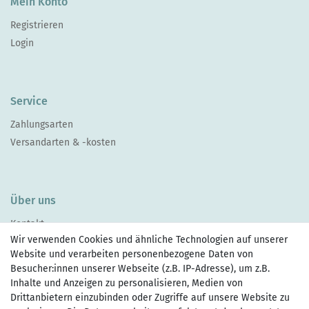
Mein Konto
Registrieren
Login
Service
Zahlungsarten
Versandarten & -kosten
Über uns
Kontakt
Wir verwenden Cookies und ähnliche Technologien auf unserer
Website und verarbeiten personenbezogene Daten von
Besucher:innen unserer Webseite (z.B. IP-Adresse), um z.B.
Inhalte und Anzeigen zu personalisieren, Medien von
Drittanbietern einzubinden oder Zugriffe auf unsere Website zu
Zahlen Sie bequem per