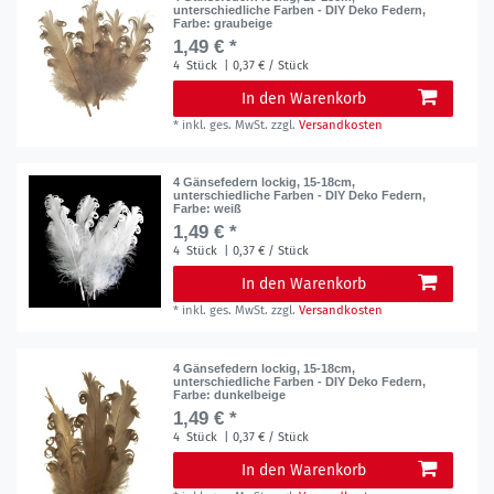
unterschiedliche Farben - DIY Deko Federn
,
Farbe: graubeige
1,49 € *
4
Stück
| 0,37 € / Stück
In den Warenkorb
*
inkl. ges. MwSt.
zzgl.
Versandkosten
4 Gänsefedern lockig, 15-18cm,
unterschiedliche Farben - DIY Deko Federn
,
Farbe: weiß
1,49 € *
4
Stück
| 0,37 € / Stück
In den Warenkorb
*
inkl. ges. MwSt.
zzgl.
Versandkosten
4 Gänsefedern lockig, 15-18cm,
unterschiedliche Farben - DIY Deko Federn
,
Farbe: dunkelbeige
1,49 € *
4
Stück
| 0,37 € / Stück
In den Warenkorb