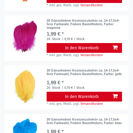
*
inkl. ges. MwSt.
zzgl.
Versandkosten
20 Gänsefedern Kostümzubehör ca. 14-17,5x4-
5cm Farbwahl, Federn Bastelfedern
, Farbe:
magenta
1,99 € *
20
Stück
| 0,10 € / Stück
In den Warenkorb
*
inkl. ges. MwSt.
zzgl.
Versandkosten
20 Gänsefedern Kostümzubehör ca. 14-17,5x4-
5cm Farbwahl, Federn Bastelfedern
, Farbe: gelb
1,99 € *
20
Stück
| 0,10 € / Stück
In den Warenkorb
*
inkl. ges. MwSt.
zzgl.
Versandkosten
20 Gänsefedern Kostümzubehör ca. 14-17,5x4-
5cm Farbwahl, Federn Bastelfedern
, Farbe: blau
1,99 € *