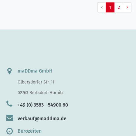
1
2
maDDma GmbH
Olbersdorfer Str. 11
02763 Bertsdorf-Hörnitz
+49 (0) 3583 - 54900 60
verkauf@maddma.de
Bürozeiten