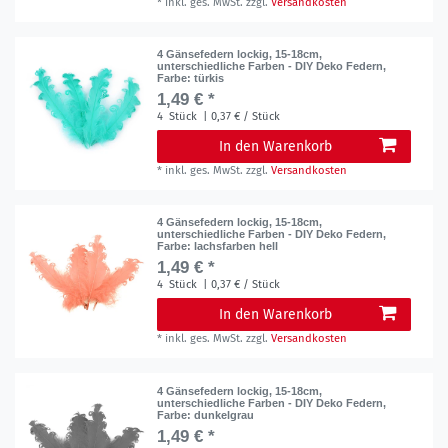
*
inkl. ges. MwSt.
zzgl.
Versandkosten
4 Gänsefedern lockig, 15-18cm,
unterschiedliche Farben - DIY Deko Federn
,
Farbe: türkis
1,49 € *
4
Stück
| 0,37 € / Stück
In den Warenkorb
*
inkl. ges. MwSt.
zzgl.
Versandkosten
4 Gänsefedern lockig, 15-18cm,
unterschiedliche Farben - DIY Deko Federn
,
Farbe: lachsfarben hell
1,49 € *
4
Stück
| 0,37 € / Stück
In den Warenkorb
*
inkl. ges. MwSt.
zzgl.
Versandkosten
4 Gänsefedern lockig, 15-18cm,
unterschiedliche Farben - DIY Deko Federn
,
Farbe: dunkelgrau
1,49 € *