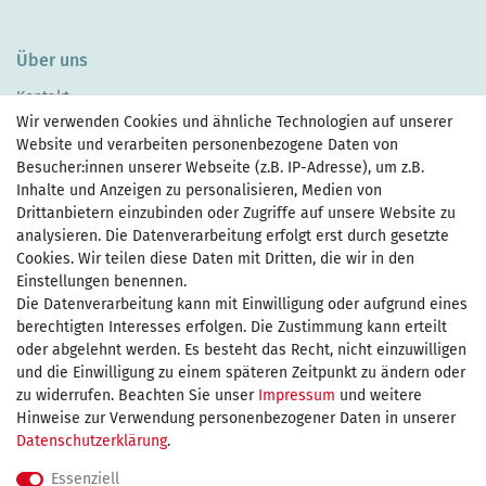
Über uns
Kontakt
Wir verwenden Cookies und ähnliche Technologien auf unserer
Website und verarbeiten personenbezogene Daten von
Besucher:innen unserer Webseite (z.B. IP-Adresse), um z.B.
Inhalte und Anzeigen zu personalisieren, Medien von
Drittanbietern einzubinden oder Zugriffe auf unsere Website zu
Zahlen Sie bequem per
analysieren. Die Datenverarbeitung erfolgt erst durch gesetzte
Cookies. Wir teilen diese Daten mit Dritten, die wir in den
Einstellungen benennen.
Wir versenden mit
Die Datenverarbeitung kann mit Einwilligung oder aufgrund eines
berechtigten Interesses erfolgen. Die Zustimmung kann erteilt
oder abgelehnt werden. Es besteht das Recht, nicht einzuwilligen
und die Einwilligung zu einem späteren Zeitpunkt zu ändern oder
kostenfreie Lieferung
zu widerrufen. Beachten Sie unser
Impressum
und weitere
Hinweise zur Verwendung personenbezogener Daten in unserer
innerhalb Deutschland ab 75€
Daten­schutz­erklärung
.
Essenziell