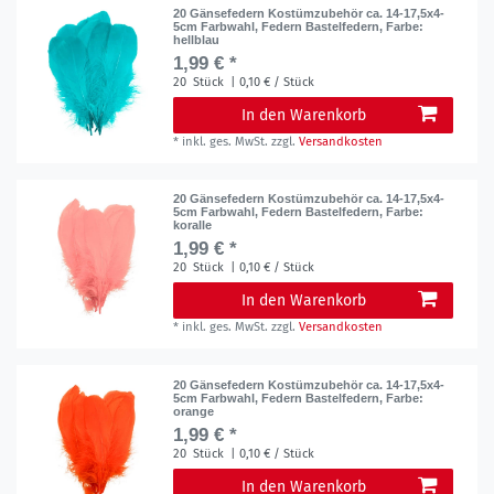
20 Gänsefedern Kostümzubehör ca. 14-17,5x4-
5cm Farbwahl, Federn Bastelfedern
, Farbe:
hellblau
1,99 € *
20
Stück
| 0,10 € / Stück
In den Warenkorb
*
inkl. ges. MwSt.
zzgl.
Versandkosten
20 Gänsefedern Kostümzubehör ca. 14-17,5x4-
5cm Farbwahl, Federn Bastelfedern
, Farbe:
koralle
1,99 € *
20
Stück
| 0,10 € / Stück
In den Warenkorb
*
inkl. ges. MwSt.
zzgl.
Versandkosten
20 Gänsefedern Kostümzubehör ca. 14-17,5x4-
5cm Farbwahl, Federn Bastelfedern
, Farbe:
orange
1,99 € *
20
Stück
| 0,10 € / Stück
In den Warenkorb