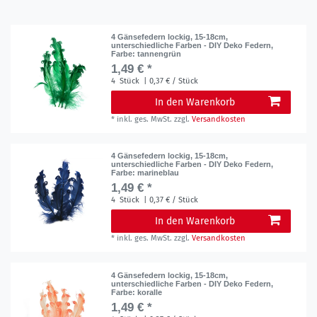
4 Gänsefedern lockig, 15-18cm,
unterschiedliche Farben - DIY Deko Federn
,
Farbe: tannengrün
1,49 € *
4
Stück
| 0,37 € / Stück
In den Warenkorb
*
inkl. ges. MwSt.
zzgl.
Versandkosten
4 Gänsefedern lockig, 15-18cm,
unterschiedliche Farben - DIY Deko Federn
,
Farbe: marineblau
1,49 € *
4
Stück
| 0,37 € / Stück
In den Warenkorb
*
inkl. ges. MwSt.
zzgl.
Versandkosten
4 Gänsefedern lockig, 15-18cm,
unterschiedliche Farben - DIY Deko Federn
,
Farbe: koralle
1,49 € *