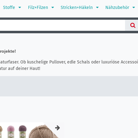
Stoffe
Filz+Filzen
Stricken+Häkeln
Nähzubehör
rojekte!
aturfaser. Ob kuschelige Pullover, edle Schals oder luxuriöse Accesso
tur auf deiner Haut!