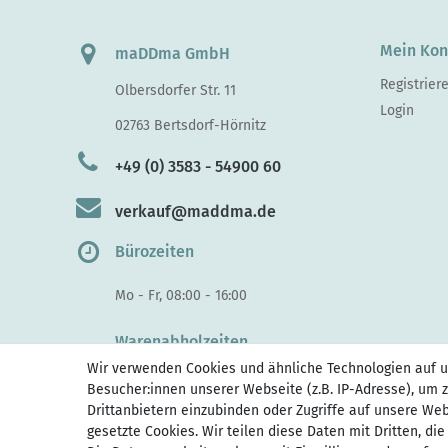
Mein Kon
maDDma GmbH
Registrier
Olbersdorfer Str. 11
Login
02763 Bertsdorf-Hörnitz
+49 (0) 3583 - 54900 60
verkauf@maddma.de
Bürozeiten
Mo - Fr, 08:00 - 16:00
Warenabholzeiten
Wir verwenden Cookies und ähnliche Technologien auf 
Di - Do, 10:00 - 15.30
Besucher:innen unserer Webseite (z.B. IP-Adresse), um z
Fr 10:00 - 14:00
Drittanbietern einzubinden oder Zugriffe auf unsere Web
gesetzte Cookies. Wir teilen diese Daten mit Dritten, di