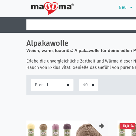
Neu
Alpakawolle
Weich, warm, luxuriös: Alpakawolle für deine edlen P
Erlebe die unvergleichliche Zartheit und Wärme dieser N
Hauch von Exklusivität. Genieße das Gefühl von purer Na
-10,01%