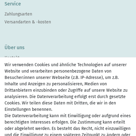
Service
Zahlungsarten
Versandarten & -kosten
Über uns
Kontakt
Wir verwenden Cookies und ähnliche Technologien auf unserer
Website und verarbeiten personenbezogene Daten von
Besucher:innen unserer Webseite (z.B. IP-Adresse), um z.B.
Inhalte und Anzeigen zu personalisieren, Medien von
Drittanbietern einzubinden oder Zugriffe auf unsere Website zu
Zahlen Sie bequem per
analysieren. Die Datenverarbeitung erfolgt erst durch gesetzte
Cookies. Wir teilen diese Daten mit Dritten, die wir in den
Einstellungen benennen.
Die Datenverarbeitung kann mit Einwilligung oder aufgrund eines
Wir versenden mit
berechtigten Interesses erfolgen. Die Zustimmung kann erteilt
oder abgelehnt werden. Es besteht das Recht, nicht einzuwilligen
und die Einwilligung zu einem späteren Zeitpunkt zu ändern oder