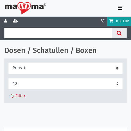
☰
0,00 EUR
Dosen / Schatullen / Boxen
Filter