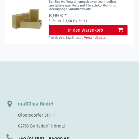
3er Set Aufbewahrungsboxen zum selbst
gestalten aus Holz mit Herzdeko Rohling
Decoupage Variantenwahl
8,99 € *
3
Stück
| 3,00 € / Stück
In den Warenkorb
*
inkl. ges. MwSt.
zzgl.
Versandkosten
maDDma GmbH
Olbersdorfer Str. 11
02763 Bertsdorf-Hörnitz
+49 (0) 3583 - 54900 60