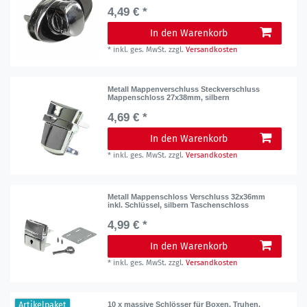
4,49 € *
In den Warenkorb
*
inkl. ges. MwSt.
zzgl.
Versandkosten
Metall Mappenverschluss Steckverschluss
Mappenschloss 27x38mm, silbern
4,69 € *
In den Warenkorb
*
inkl. ges. MwSt.
zzgl.
Versandkosten
Metall Mappenschloss Verschluss 32x36mm
inkl. Schlüssel, silbern Taschenschloss
4,99 € *
In den Warenkorb
*
inkl. ges. MwSt.
zzgl.
Versandkosten
Artikelpaket
10 x massive Schlösser für Boxen, Truhen,