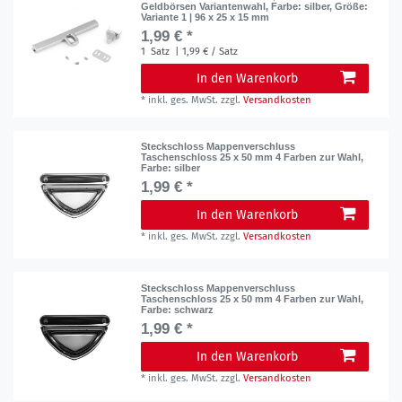
Geldbörsen Variantenwahl
, Farbe: silber
, Größe:
Variante 1 | 96 x 25 x 15 mm
1,99 € *
1
Satz
| 1,99 € / Satz
In den Warenkorb
*
inkl. ges. MwSt.
zzgl.
Versandkosten
Steckschloss Mappenverschluss
Taschenschloss 25 x 50 mm 4 Farben zur Wahl
,
Farbe: silber
1,99 € *
In den Warenkorb
*
inkl. ges. MwSt.
zzgl.
Versandkosten
Steckschloss Mappenverschluss
Taschenschloss 25 x 50 mm 4 Farben zur Wahl
,
Farbe: schwarz
1,99 € *
In den Warenkorb
*
inkl. ges. MwSt.
zzgl.
Versandkosten