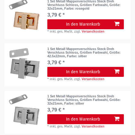
1 Set Metall Mappenverschluss Steck Dreh
Verschluss Schloss, Größen Farbwahl
, Größe:
32x21mm
, Farbe: rosegold
3,79 € *
In den Warenkorb
*
inkl. ges. MwSt.
zzgl.
Versandkosten
1 Set Metall Mappenverschluss Steck Dreh
Verschluss Schloss, Größen Farbwahl
, Größe:
42.5x22mm
, Farbe: silber
3,79 € *
In den Warenkorb
*
inkl. ges. MwSt.
zzgl.
Versandkosten
1 Set Metall Mappenverschluss Steck Dreh
Verschluss Schloss, Größen Farbwahl
, Größe:
32x21mm
, Farbe: silber
3,79 € *
In den Warenkorb
*
inkl. ges. MwSt.
zzgl.
Versandkosten