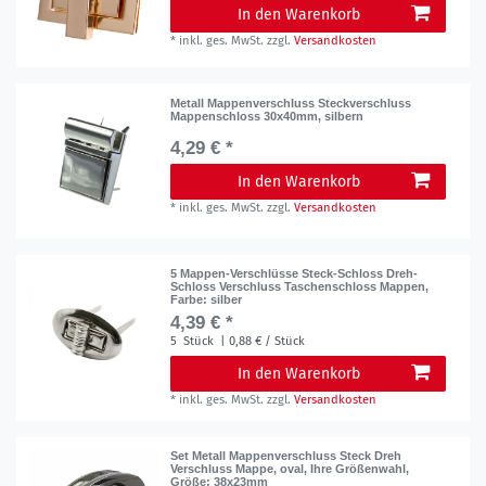
In den Warenkorb
*
inkl. ges. MwSt.
zzgl.
Versandkosten
Metall Mappenverschluss Steckverschluss
Mappenschloss 30x40mm, silbern
4,29 € *
In den Warenkorb
*
inkl. ges. MwSt.
zzgl.
Versandkosten
5 Mappen-Verschlüsse Steck-Schloss Dreh-
Schloss Verschluss Taschenschloss Mappen
,
Farbe: silber
4,39 € *
5
Stück
| 0,88 € / Stück
In den Warenkorb
*
inkl. ges. MwSt.
zzgl.
Versandkosten
Set Metall Mappenverschluss Steck Dreh
Verschluss Mappe, oval, Ihre Größenwahl
,
Größe: 38x23mm