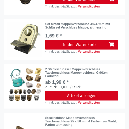
*
inkl. ges. MwSt.
zzgl.
Versandkosten
Set Metall Mappenverschluss 38x47mm mit
Schlüssel Verschluss Mappe, altmessing
1,69 € *
In den Warenkorb
*
inkl. ges. MwSt.
zzgl.
Versandkosten
2 Steckschlösser Mappenverschluss
Taschenschloss Mappenschloss, Größen
Farbwahl
ab 1,99 € *
2
Stück
| 1,00 € / Stück
Artikel anzeigen
*
inkl. ges. MwSt.
zzgl.
Versandkosten
Steckschloss Mappenverschluss
Taschenschloss 25 x 50 mm 4 Farben zur Wahl
,
Farbe: altmessing