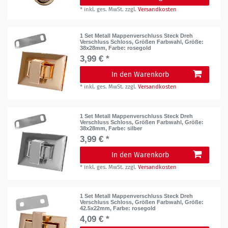
*
inkl. ges. MwSt.
zzgl.
Versandkosten
1 Set Metall Mappenverschluss Steck Dreh
Verschluss Schloss, Größen Farbwahl
, Größe:
38x28mm
, Farbe: rosegold
3,99 € *
In den Warenkorb
*
inkl. ges. MwSt.
zzgl.
Versandkosten
1 Set Metall Mappenverschluss Steck Dreh
Verschluss Schloss, Größen Farbwahl
, Größe:
38x28mm
, Farbe: silber
3,99 € *
In den Warenkorb
*
inkl. ges. MwSt.
zzgl.
Versandkosten
1 Set Metall Mappenverschluss Steck Dreh
Verschluss Schloss, Größen Farbwahl
, Größe:
42.5x22mm
, Farbe: rosegold
4,09 € *