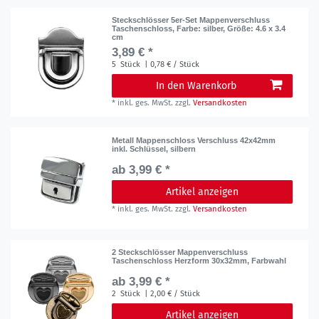
Steckschlösser 5er-Set Mappenverschluss
Taschenschloss
, Farbe: silber
, Größe: 4.6 x 3.4
cm
3,89 € *
5
Stück
| 0,78 € / Stück
In den Warenkorb
*
inkl. ges. MwSt.
zzgl.
Versandkosten
Metall Mappenschloss Verschluss 42x42mm
inkl. Schlüssel, silbern
ab 3,99 € *
Artikel anzeigen
*
inkl. ges. MwSt.
zzgl.
Versandkosten
2 Steckschlösser Mappenverschluss
Taschenschloss Herzform 30x32mm, Farbwahl
ab 3,99 € *
2
Stück
| 2,00 € / Stück
Artikel anzeigen