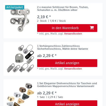
Artikelpaket
2 x massive Schlösser für Boxen, Truhen,
Schatullen u. m. 33x28mm silber
2,19 € *
2
Stück
| 1,10 € / Stück
In den Warenkorb
*
inkl. ges. MwSt.
zzgl.
Versandkosten
1 Vorhängeschloss Zahlenschloss
Sicherheitsschloss, Wähle deine Variante
ab 2,29 € *
Artikel anzeigen
*
inkl. ges. MwSt.
zzgl.
Versandkosten
1 Set Eleganter Drehverschluss für Taschen und
Geldbörsen Mappenverschluss Variantenwahl
ab 2,29 € *
1
Satz
| 2,29 € / Satz
Artikel anzeigen