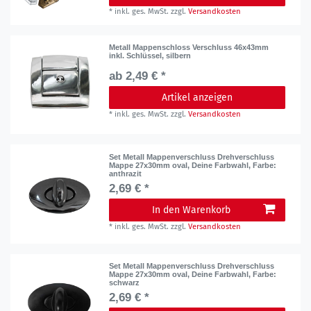
*
inkl. ges. MwSt.
zzgl.
Versandkosten
Metall Mappenschloss Verschluss 46x43mm
inkl. Schlüssel, silbern
ab 2,49 € *
Artikel anzeigen
*
inkl. ges. MwSt.
zzgl.
Versandkosten
Set Metall Mappenverschluss Drehverschluss
Mappe 27x30mm oval, Deine Farbwahl
, Farbe:
anthrazit
2,69 € *
In den Warenkorb
*
inkl. ges. MwSt.
zzgl.
Versandkosten
Set Metall Mappenverschluss Drehverschluss
Mappe 27x30mm oval, Deine Farbwahl
, Farbe:
schwarz
2,69 € *