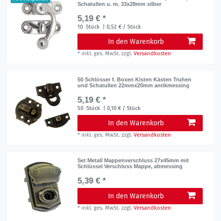
Schatullen u. m. 33x28mm silber
5,19 € *
10
Stück
| 0,52 € / Stück
In den Warenkorb
*
inkl. ges. MwSt.
zzgl.
Versandkosten
50 Schlösser f. Boxen Kisten Kästen Truhen
und Schatullen 22mmx20mm antikmessing
5,19 € *
50
Stück
| 0,10 € / Stück
In den Warenkorb
*
inkl. ges. MwSt.
zzgl.
Versandkosten
Set Metall Mappenverschluss 27x45mm mit
Schlüssel Verschluss Mappe, altmessing
5,39 € *
In den Warenkorb
*
inkl. ges. MwSt.
zzgl.
Versandkosten