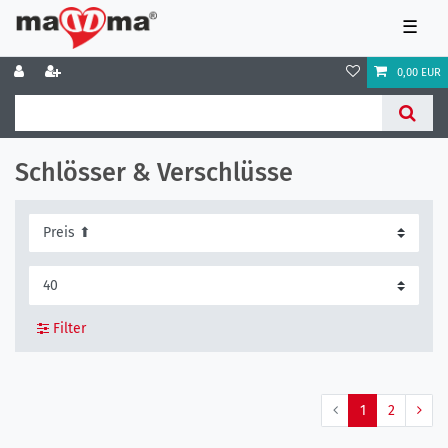
☰
0,00 EUR
Schlösser & Verschlüsse
Filter
1
2