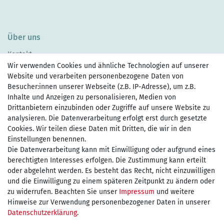
Über uns
Kontakt
Wir verwenden Cookies und ähnliche Technologien auf unserer
Website und verarbeiten personenbezogene Daten von
Besucher:innen unserer Webseite (z.B. IP-Adresse), um z.B.
Inhalte und Anzeigen zu personalisieren, Medien von
Drittanbietern einzubinden oder Zugriffe auf unsere Website zu
Zahlen Sie bequem per
analysieren. Die Datenverarbeitung erfolgt erst durch gesetzte
Cookies. Wir teilen diese Daten mit Dritten, die wir in den
Einstellungen benennen.
Die Datenverarbeitung kann mit Einwilligung oder aufgrund eines
Wir versenden mit
berechtigten Interesses erfolgen. Die Zustimmung kann erteilt
oder abgelehnt werden. Es besteht das Recht, nicht einzuwilligen
und die Einwilligung zu einem späteren Zeitpunkt zu ändern oder
kostenfreie Lieferung
zu widerrufen. Beachten Sie unser
Impressum
und weitere
Hinweise zur Verwendung personenbezogener Daten in unserer
innerhalb Deutschland ab 75€
Daten­schutz­erklärung
.