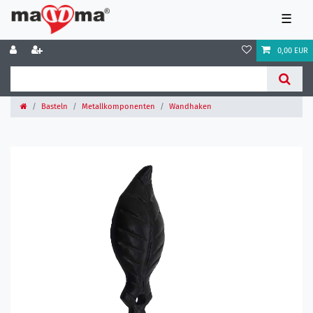
☰
0,00 EUR
Basteln
Metallkomponenten
Wandhaken