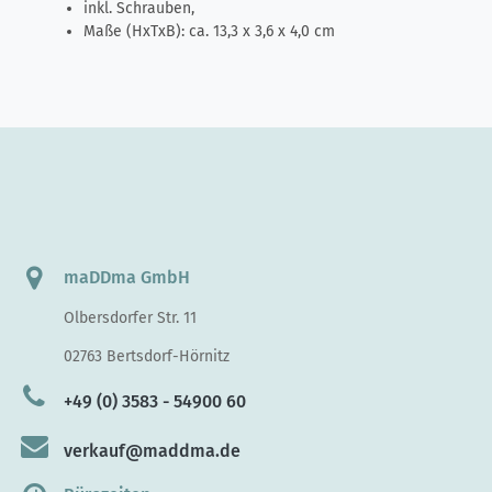
inkl. Schrauben,
Maße (HxTxB): ca. 13,3 x 3,6 x 4,0 cm
maDDma GmbH
Olbersdorfer Str. 11
02763 Bertsdorf-Hörnitz
+49 (0) 3583 - 54900 60
verkauf@maddma.de