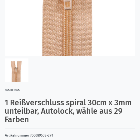
maDDma
1 Reißverschluss spiral 30cm x 3mm
unteilbar, Autolock, wähle aus 29
Farben
Artikelnummer
700089532-291