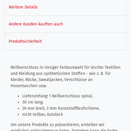
Weitere Details
Andere Kunden kauften auch
Produktsicherheit
Reißverschluss in riesiger Farbauswahl für leichte Textilien
und Kleidung aus synthetischen Stoffen - wie z. B. für
Kleider, Röcke, Sweatjacken, Verschlüsse an
Hosentaschen usw.
Lieferumfang: 1 Reißverschluss spiral,
30 cm lang,
26 mm breit, 3 mm Kunststofflaufschiene,
nicht teilbar, Autolock
Um unsere Produkte zu präsentieren, erstellen wir
möglichst originalgetreue Fotos. Trotzdem kann die Farbe