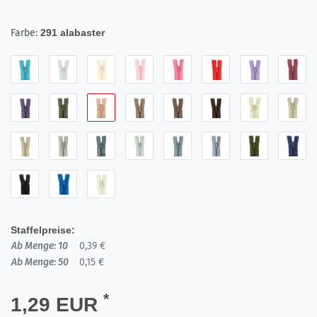
Farbe:
291 alabaster
Staffelpreise:
Ab Menge: 10
0,39 €
Ab Menge: 50
0,15 €
*
1,29 EUR