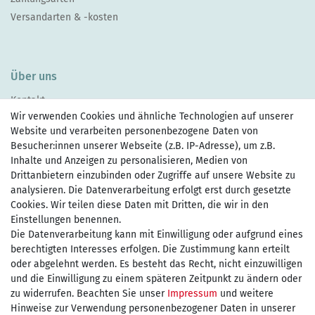
Versandarten & -kosten
Über uns
Kontakt
Wir verwenden Cookies und ähnliche Technologien auf unserer
Website und verarbeiten personenbezogene Daten von
Besucher:innen unserer Webseite (z.B. IP-Adresse), um z.B.
Inhalte und Anzeigen zu personalisieren, Medien von
Drittanbietern einzubinden oder Zugriffe auf unsere Website zu
Zahlen Sie bequem per
analysieren. Die Datenverarbeitung erfolgt erst durch gesetzte
Cookies. Wir teilen diese Daten mit Dritten, die wir in den
Einstellungen benennen.
Wir versenden mit
Die Datenverarbeitung kann mit Einwilligung oder aufgrund eines
berechtigten Interesses erfolgen. Die Zustimmung kann erteilt
oder abgelehnt werden. Es besteht das Recht, nicht einzuwilligen
und die Einwilligung zu einem späteren Zeitpunkt zu ändern oder
kostenfreie Lieferung
zu widerrufen. Beachten Sie unser
Impressum
und weitere
Hinweise zur Verwendung personenbezogener Daten in unserer
innerhalb Deutschland ab 75€