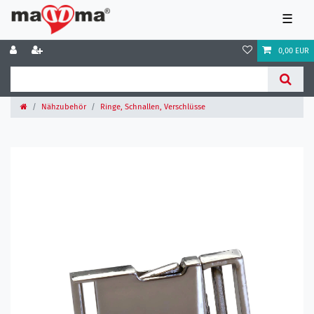
☰
0,00 EUR
Nähzubehör
Ringe, Schnallen, Verschlüsse