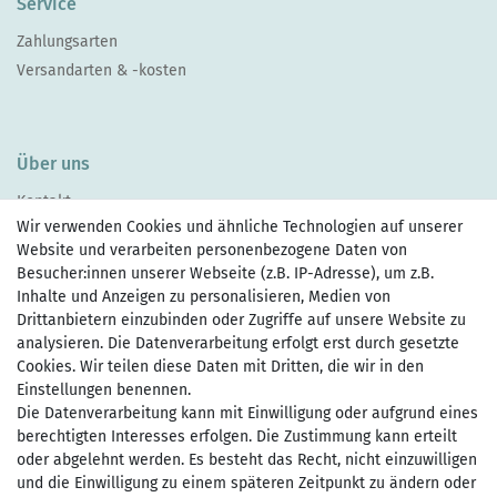
Service
Zahlungsarten
Versandarten & -kosten
Über uns
Kontakt
Wir verwenden Cookies und ähnliche Technologien auf unserer
Website und verarbeiten personenbezogene Daten von
Besucher:innen unserer Webseite (z.B. IP-Adresse), um z.B.
Inhalte und Anzeigen zu personalisieren, Medien von
Drittanbietern einzubinden oder Zugriffe auf unsere Website zu
Zahlen Sie bequem per
analysieren. Die Datenverarbeitung erfolgt erst durch gesetzte
Cookies. Wir teilen diese Daten mit Dritten, die wir in den
Einstellungen benennen.
Wir versenden mit
Die Datenverarbeitung kann mit Einwilligung oder aufgrund eines
berechtigten Interesses erfolgen. Die Zustimmung kann erteilt
oder abgelehnt werden. Es besteht das Recht, nicht einzuwilligen
und die Einwilligung zu einem späteren Zeitpunkt zu ändern oder