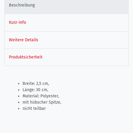
Beschreibung
Kurz-Info
Weitere Details
Produktsicherheit
Breite: 2,5 cm,
Länge: 30 cm,
Material: Polyester,
mit hübscher Spitze,
nicht teilbar