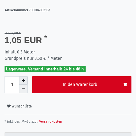
Artikelnummer
700004002167
UVP 2,09 €
*
1,05 EUR
Inhalt
0,3
Meter
Grundpreis nur
3,50 € / Meter
Lagerware, Versand innerhalb 24 bis 48 h
In den Warenkorb
Wunschliste
* inkl. ges. MwSt. zzgl.
Versandkosten