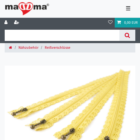
☰
0,00 EUR
Nähzubehör
Reißverschlüsse