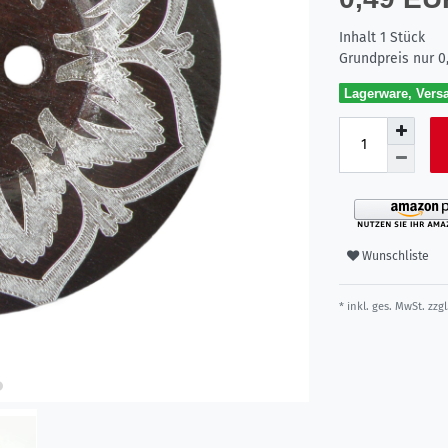
Inhalt
1
Stück
Grundpreis nur
0
Lagerware, Versa
Wunschliste
* inkl. ges. MwSt. zzgl