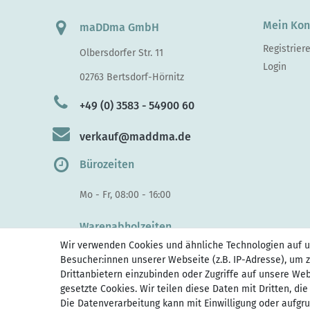
Mein Kon
maDDma GmbH
Registrier
Olbersdorfer Str. 11
Login
02763 Bertsdorf-Hörnitz
+49 (0) 3583 - 54900 60
verkauf@maddma.de
Bürozeiten
Mo - Fr, 08:00 - 16:00
Warenabholzeiten
Wir verwenden Cookies und ähnliche Technologien auf 
Di - Do, 10:00 - 15.30
Besucher:innen unserer Webseite (z.B. IP-Adresse), um z
Fr 10:00 - 14:00
Drittanbietern einzubinden oder Zugriffe auf unsere Web
gesetzte Cookies. Wir teilen diese Daten mit Dritten, di
Die Datenverarbeitung kann mit Einwilligung oder aufgr