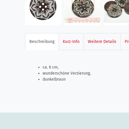
Beschreibung
Kurz-Info
Weitere Details
Pr
ca. 6 cm,
wunderschöne Verzierung,
dunkelbraun