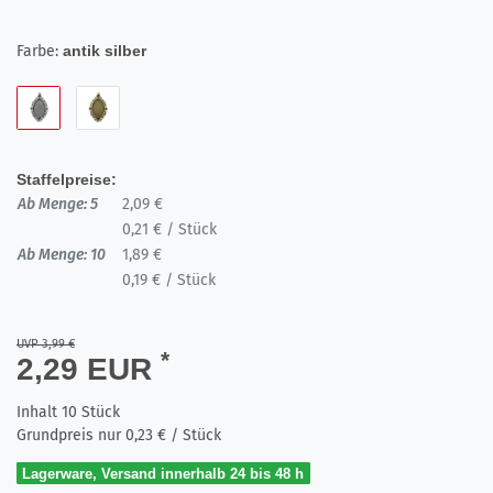
Farbe:
antik silber
Staffelpreise:
Ab Menge: 5
2,09 €
0,21 € / Stück
Ab Menge: 10
1,89 €
0,19 € / Stück
UVP 3,99 €
*
2,29 EUR
Inhalt
10
Stück
Grundpreis nur
0,23 € / Stück
Lagerware, Versand innerhalb 24 bis 48 h