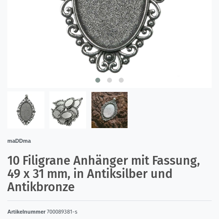
maDDma
10 Filigrane Anhänger mit Fassung,
49 x 31 mm, in Antiksilber und
Antikbronze
Artikelnummer
700089381-s