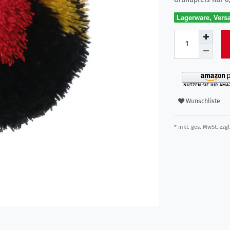
Lagerware, Versa
Wunschliste
* inkl. ges. MwSt. zzgl