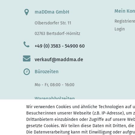
Mein Kon
maDDma GmbH
Registrier
Olbersdorfer Str. 11
Login
02763 Bertsdorf-Hörnitz
+49 (0) 3583 - 54900 60
verkauf@maddma.de
Bürozeiten
Mo - Fr, 08:00 - 16:00
Warenabholzeiten
Wir verwenden Cookies und ähnliche Technologien auf 
Di - Do, 10:00 - 15.30
Besucher:innen unserer Webseite (z.B. IP-Adresse), um z
Fr 10:00 - 14:00
Drittanbietern einzubinden oder Zugriffe auf unsere Web
gesetzte Cookies. Wir teilen diese Daten mit Dritten, di
Die Datenverarbeitung kann mit Einwilligung oder aufgr