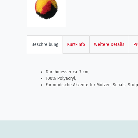
Beschreibung
Kurz-Info
Weitere Details
Pr
Durchmesser ca. 7 cm,
100% Polyacryl,
Für modische Akzente für Mützen, Schals, Stul