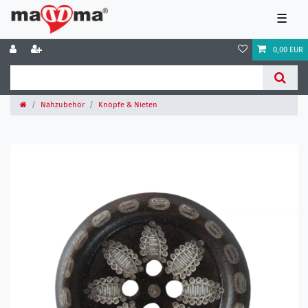
☰
0,00 EUR
Nähzubehör
Knöpfe & Nieten