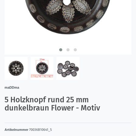
maDDma
5 Holzknopf rund 25 mm
dunkelbraun Flower - Motiv
Artikelnummer
70036B10641_5