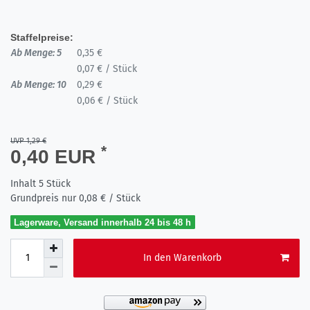
Staffelpreise:
Ab Menge: 5
0,35 €
0,07 € / Stück
Ab Menge: 10
0,29 €
0,06 € / Stück
UVP 1,29 €
*
0,40 EUR
Inhalt
5
Stück
Grundpreis nur
0,08 € / Stück
Lagerware, Versand innerhalb 24 bis 48 h
In den Warenkorb