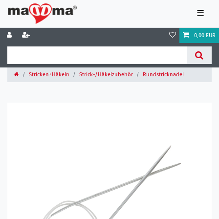
☰
0,00 EUR
Stricken+Häkeln
Strick-/Häkelzubehör
Rundstricknadel