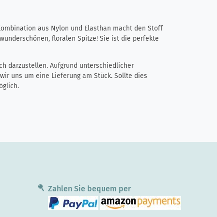
e Kombination aus Nylon und Elasthan macht den Stoff
underschönen, floralen Spitze! Sie ist die perfekte
ch darzustellen. Aufgrund unterschiedlicher
r uns um eine Lieferung am Stück. Sollte dies
glich.
Zahlen Sie bequem per