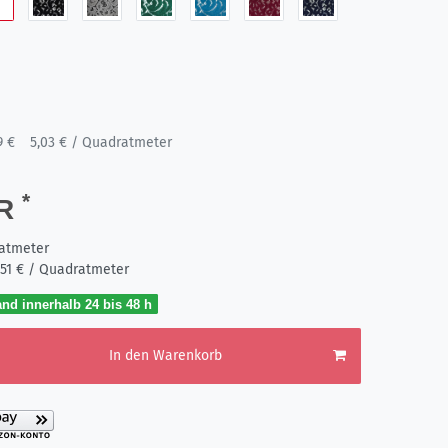
9 €
5,03 € / Quadratmeter
*
UR
atmeter
,51 € / Quadratmeter
nd innerhalb 24 bis 48 h
In den Warenkorb