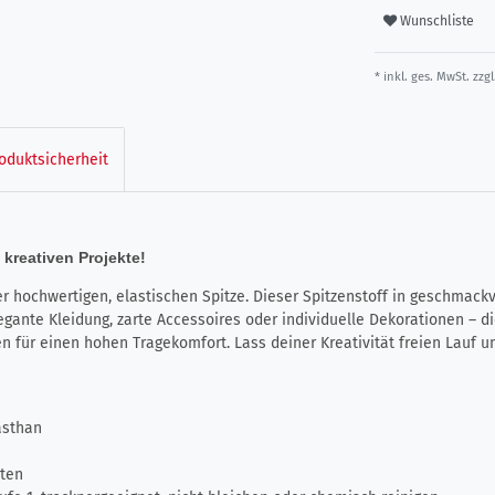
Wunschliste
* inkl. ges. MwSt. zzgl
oduktsicherheit
 kreativen Projekte!
er hochwertigen, elastischen Spitze. Dieser Spitzenstoff in geschmack
gante Kleidung, zarte Accessoires oder individuelle Dekorationen – di
n für einen hohen Tragekomfort. Lass deiner Kreativität freien Lauf un
asthan
nten