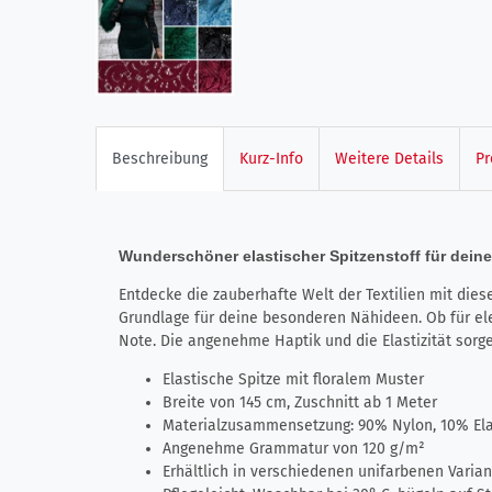
Beschreibung
Kurz-Info
Weitere Details
Pr
Wunderschöner elastischer Spitzenstoff für deine
Entdecke die zauberhafte Welt der Textilien mit dies
Grundlage für deine besonderen Nähideen. Ob für ele
Note. Die angenehme Haptik und die Elastizität sorge
Elastische Spitze mit floralem Muster
Breite von 145 cm, Zuschnitt ab 1 Meter
Materialzusammensetzung: 90% Nylon, 10% El
Angenehme Grammatur von 120 g/m²
Erhältlich in verschiedenen unifarbenen Varia