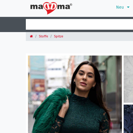
Neu
Stoffe
Spitze