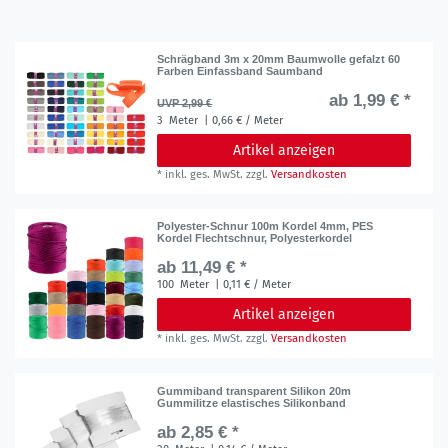
Schrägband 3m x 20mm Baumwolle gefalzt 60
Farben Einfassband Saumband
ab 1,99 € *
UVP 2,99 €
3
Meter
| 0,66 € / Meter
Artikel anzeigen
*
inkl. ges. MwSt.
zzgl.
Versandkosten
Polyester-Schnur 100m Kordel 4mm, PES
Kordel Flechtschnur, Polyesterkordel
ab 11,49 € *
100
Meter
| 0,11 € / Meter
Artikel anzeigen
*
inkl. ges. MwSt.
zzgl.
Versandkosten
Gummiband transparent Silikon 20m
Gummilitze elastisches Silikonband
ab 2,85 € *