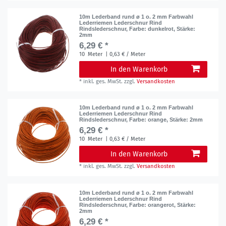
10m Lederband rund ø 1 o. 2 mm Farbwahl
Lederriemen Lederschnur Rind
Rindslederschnur
, Farbe: dunkelrot
, Stärke:
2mm
6,29 € *
10
Meter
| 0,63 € / Meter
In den Warenkorb
*
inkl. ges. MwSt.
zzgl.
Versandkosten
10m Lederband rund ø 1 o. 2 mm Farbwahl
Lederriemen Lederschnur Rind
Rindslederschnur
, Farbe: orange
, Stärke: 2mm
6,29 € *
10
Meter
| 0,63 € / Meter
In den Warenkorb
*
inkl. ges. MwSt.
zzgl.
Versandkosten
10m Lederband rund ø 1 o. 2 mm Farbwahl
Lederriemen Lederschnur Rind
Rindslederschnur
, Farbe: orangerot
, Stärke:
2mm
6,29 € *