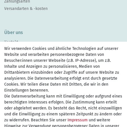
Zahlungsarten
Versandarten & -kosten
Über uns
Kontakt
Wir verwenden Cookies und ähnliche Technologien auf unserer
Website und verarbeiten personenbezogene Daten von
Besucher:innen unserer Webseite (z.B. IP-Adresse), um z.B.
Inhalte und Anzeigen zu personalisieren, Medien von
Drittanbietern einzubinden oder Zugriffe auf unsere Website zu
Zahlen Sie bequem per
analysieren. Die Datenverarbeitung erfolgt erst durch gesetzte
Cookies. Wir teilen diese Daten mit Dritten, die wir in den
Einstellungen benennen.
Wir versenden mit
Die Datenverarbeitung kann mit Einwilligung oder aufgrund eines
berechtigten Interesses erfolgen. Die Zustimmung kann erteilt
oder abgelehnt werden. Es besteht das Recht, nicht einzuwilligen
und die Einwilligung zu einem späteren Zeitpunkt zu ändern oder
kostenfreie Lieferung
zu widerrufen. Beachten Sie unser
Impressum
und weitere
Hinweise zur Verwendung personenbezogener Daten in unserer
innerhalb Deutschland ab 75€