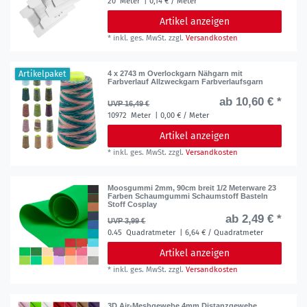
20
Meter
| 0,14 € / Meter
Artikel anzeigen
*
inkl. ges. MwSt.
zzgl.
Versandkosten
Artikelpaket
4 x 2743 m Overlockgarn Nähgarn mit
Farbverlauf Allzweckgarn Farbverlaufsgarn
ab 10,60 € *
UVP 16,49 €
10972
Meter
| 0,00 € / Meter
Artikel anzeigen
*
inkl. ges. MwSt.
zzgl.
Versandkosten
Moosgummi 2mm, 90cm breit 1/2 Meterware 23
Farben Schaumgummi Schaumstoff Basteln
Stoff Cosplay
ab 2,49 € *
UVP 3,99 €
0.45
Quadratmeter
| 6,64 € / Quadratmeter
Artikel anzeigen
*
inkl. ges. MwSt.
zzgl.
Versandkosten
3D Air-Meshgewebe 4mm Distanzgewebe