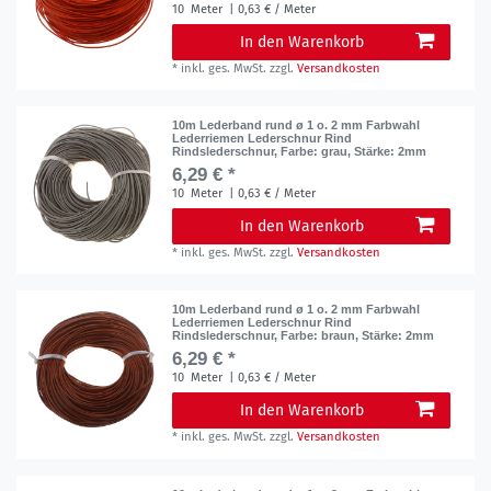
10
Meter
| 0,63 € / Meter
In den Warenkorb
*
inkl. ges. MwSt.
zzgl.
Versandkosten
10m Lederband rund ø 1 o. 2 mm Farbwahl
Lederriemen Lederschnur Rind
Rindslederschnur
, Farbe: grau
, Stärke: 2mm
6,29 € *
10
Meter
| 0,63 € / Meter
In den Warenkorb
*
inkl. ges. MwSt.
zzgl.
Versandkosten
10m Lederband rund ø 1 o. 2 mm Farbwahl
Lederriemen Lederschnur Rind
Rindslederschnur
, Farbe: braun
, Stärke: 2mm
6,29 € *
10
Meter
| 0,63 € / Meter
In den Warenkorb
*
inkl. ges. MwSt.
zzgl.
Versandkosten