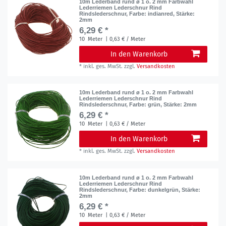
10m Lederband rund ø 1 o. 2 mm Farbwahl
Lederriemen Lederschnur Rind
Rindslederschnur
, Farbe: indianred
, Stärke:
2mm
6,29 € *
10
Meter
| 0,63 € / Meter
In den Warenkorb
*
inkl. ges. MwSt.
zzgl.
Versandkosten
10m Lederband rund ø 1 o. 2 mm Farbwahl
Lederriemen Lederschnur Rind
Rindslederschnur
, Farbe: grün
, Stärke: 2mm
6,29 € *
10
Meter
| 0,63 € / Meter
In den Warenkorb
*
inkl. ges. MwSt.
zzgl.
Versandkosten
10m Lederband rund ø 1 o. 2 mm Farbwahl
Lederriemen Lederschnur Rind
Rindslederschnur
, Farbe: dunkelgrün
, Stärke:
2mm
6,29 € *
10
Meter
| 0,63 € / Meter