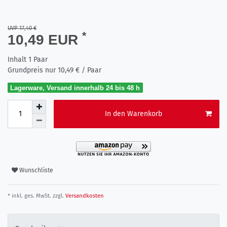
UVP 17,40 €
*
10,49 EUR
Inhalt
1
Paar
Grundpreis nur
10,49 € / Paar
Lagerware, Versand innerhalb 24 bis 48 h
In den Warenkorb
Wunschliste
* inkl. ges. MwSt. zzgl.
Versandkosten