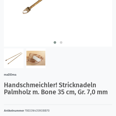
maDDma
Handschmeichler! Stricknadeln
Palmholz m. Bone 35 cm, Gr. 7,0 mm
Artikelnummer
70033N435ROBB70