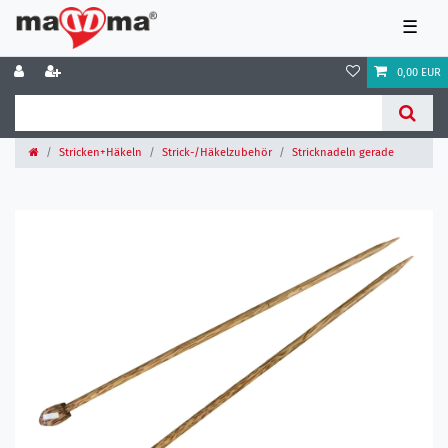
☰
0,00 EUR
Stricken+Häkeln
Strick-/Häkelzubehör
Stricknadeln gerade