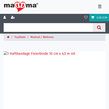
☰
0,00 EUR
TopDeals
Medical / Wellness