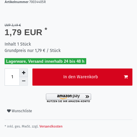
Artikelnummer
70034405R
UVP 3,49 €
*
1,79 EUR
Inhalt
1
Stück
Grundpreis nur
1,79 € / Stück
Lagerware, Versand innerhalb 24 bis 48 h
In den Warenkorb
Wunschliste
* inkl. ges. MwSt. zzgl.
Versandkosten