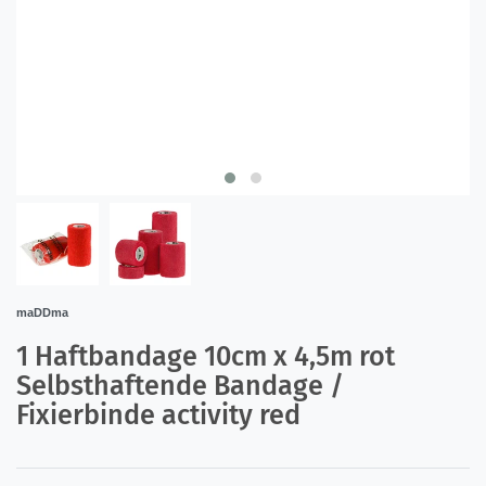
maDDma
1 Haftbandage 10cm x 4,5m rot
Selbsthaftende Bandage /
Fixierbinde activity red