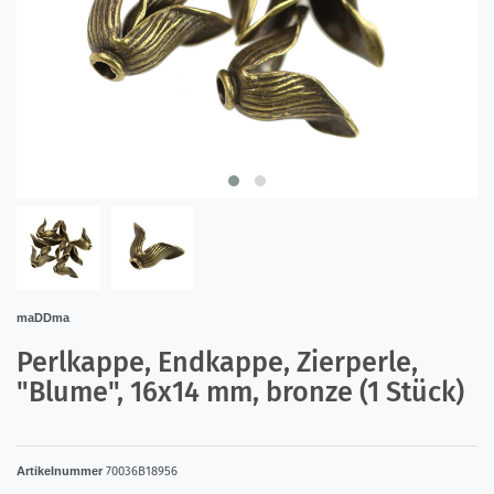
maDDma
Perlkappe, Endkappe, Zierperle,
"Blume", 16x14 mm, bronze (1 Stück)
Artikelnummer
70036B18956