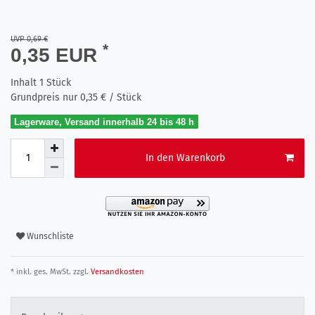
UVP 0,69 €
*
0,35 EUR
Inhalt
1
Stück
Grundpreis nur
0,35 € / Stück
Lagerware, Versand innerhalb 24 bis 48 h
In den Warenkorb
Wunschliste
* inkl. ges. MwSt. zzgl.
Versandkosten