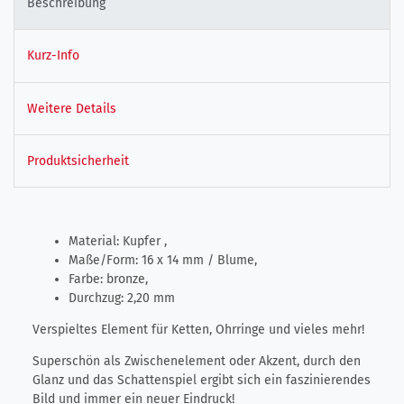
Beschreibung
Kurz-Info
Weitere Details
Produktsicherheit
Material: Kupfer ,
Maße/Form: 16 x 14 mm / Blume,
Farbe: bronze,
Durchzug: 2,20 mm
Verspieltes Element für Ketten, Ohrringe und vieles mehr!
Superschön als Zwischenelement oder Akzent, durch den
Glanz und das Schattenspiel ergibt sich ein faszinierendes
Bild und immer ein neuer Eindruck!