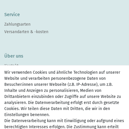
Service
Zahlungsarten
Versandarten & -kosten
Über uns
Kontakt
Wir verwenden Cookies und ähnliche Technologien auf unserer
Website und verarbeiten personenbezogene Daten von
Besucher:innen unserer Webseite (z.B. IP-Adresse), um z.B.
Inhalte und Anzeigen zu personalisieren, Medien von
Drittanbietern einzubinden oder Zugriffe auf unsere Website zu
Zahlen Sie bequem per
analysieren. Die Datenverarbeitung erfolgt erst durch gesetzte
Cookies. Wir teilen diese Daten mit Dritten, die wir in den
Einstellungen benennen.
Die Datenverarbeitung kann mit Einwilligung oder aufgrund eines
Wir versenden mit
berechtigten Interesses erfolgen. Die Zustimmung kann erteilt