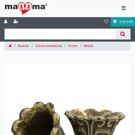
☰
0,00 EUR
Basteln
Schmuckmaterial
Perlen
Metall