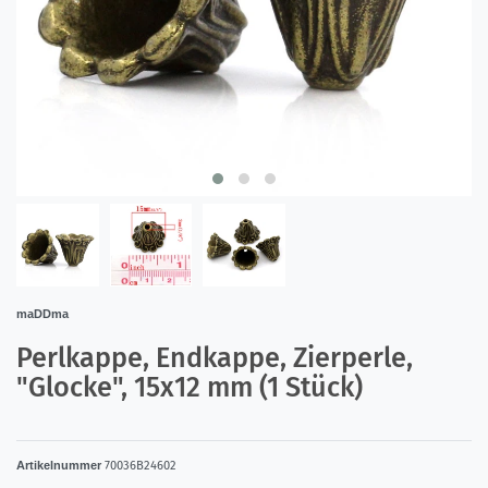
maDDma
Perlkappe, Endkappe, Zierperle,
"Glocke", 15x12 mm (1 Stück)
Artikelnummer
70036B24602