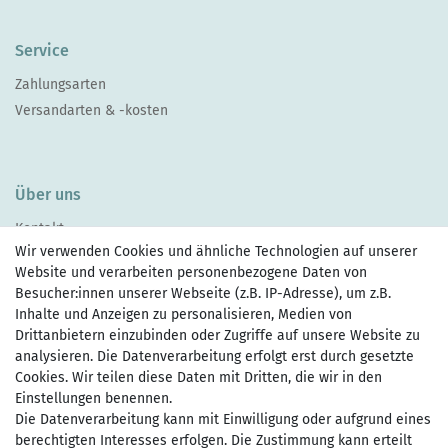
Service
Zahlungsarten
Versandarten & -kosten
Über uns
Kontakt
Wir verwenden Cookies und ähnliche Technologien auf unserer
Website und verarbeiten personenbezogene Daten von
Besucher:innen unserer Webseite (z.B. IP-Adresse), um z.B.
Inhalte und Anzeigen zu personalisieren, Medien von
Drittanbietern einzubinden oder Zugriffe auf unsere Website zu
Zahlen Sie bequem per
analysieren. Die Datenverarbeitung erfolgt erst durch gesetzte
Cookies. Wir teilen diese Daten mit Dritten, die wir in den
Einstellungen benennen.
Die Datenverarbeitung kann mit Einwilligung oder aufgrund eines
Wir versenden mit
berechtigten Interesses erfolgen. Die Zustimmung kann erteilt