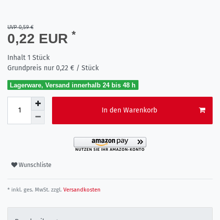
UVP 0,59 €
*
0,22 EUR
Inhalt
1
Stück
Grundpreis nur
0,22 € / Stück
Lagerware, Versand innerhalb 24 bis 48 h
In den Warenkorb
Wunschliste
* inkl. ges. MwSt. zzgl.
Versandkosten