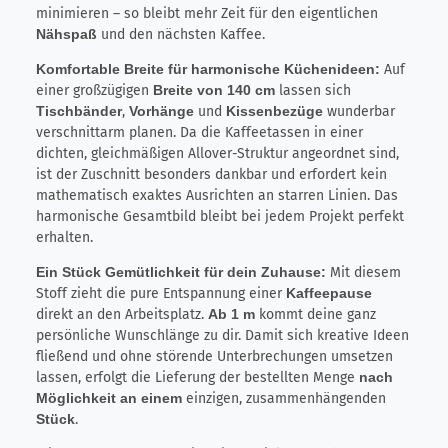
minimieren – so bleibt mehr Zeit für den eigentlichen
Nähspaß
und den nächsten Kaffee.
Komfortable Breite für harmonische Küchenideen:
Auf
einer großzügigen
Breite von 140 cm
lassen sich
Tischbänder
,
Vorhänge
und
Kissenbezüge
wunderbar
verschnittarm planen. Da die Kaffeetassen in einer
dichten, gleichmäßigen Allover-Struktur angeordnet sind,
ist der Zuschnitt besonders dankbar und erfordert kein
mathematisch exaktes Ausrichten an starren Linien. Das
harmonische Gesamtbild bleibt bei jedem Projekt perfekt
erhalten.
Ein Stück Gemütlichkeit für dein Zuhause:
Mit diesem
Stoff zieht die pure Entspannung einer
Kaffeepause
direkt an den Arbeitsplatz.
Ab 1 m
kommt deine ganz
persönliche Wunschlänge zu dir. Damit sich kreative Ideen
fließend und ohne störende Unterbrechungen umsetzen
lassen, erfolgt die Lieferung der bestellten Menge
nach
Möglichkeit an einem
einzigen, zusammenhängenden
Stück
.