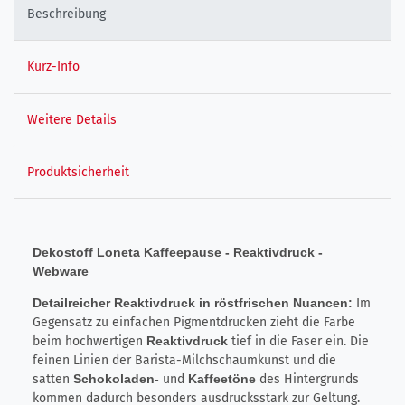
Beschreibung
Kurz-Info
Weitere Details
Produktsicherheit
Dekostoff Loneta Kaffeepause - Reaktivdruck -
Webware
Detailreicher Reaktivdruck in röstfrischen Nuancen:
Im
Gegensatz zu einfachen Pigmentdrucken zieht die Farbe
beim hochwertigen
Reaktivdruck
tief in die Faser ein. Die
feinen Linien der Barista-Milchschaumkunst und die
satten
Schokoladen-
und
Kaffeetöne
des Hintergrunds
kommen dadurch besonders ausdrucksstark zur Geltung.