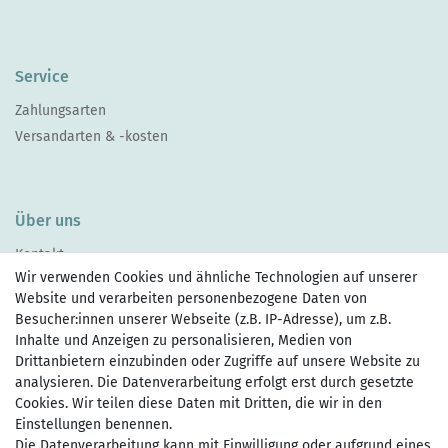
Service
Zahlungsarten
Versandarten & -kosten
Über uns
Kontakt
Wir verwenden Cookies und ähnliche Technologien auf unserer
Website und verarbeiten personenbezogene Daten von
Besucher:innen unserer Webseite (z.B. IP-Adresse), um z.B.
Inhalte und Anzeigen zu personalisieren, Medien von
Drittanbietern einzubinden oder Zugriffe auf unsere Website zu
Zahlen Sie bequem per
analysieren. Die Datenverarbeitung erfolgt erst durch gesetzte
Cookies. Wir teilen diese Daten mit Dritten, die wir in den
Einstellungen benennen.
Die Datenverarbeitung kann mit Einwilligung oder aufgrund eines
Wir versenden mit