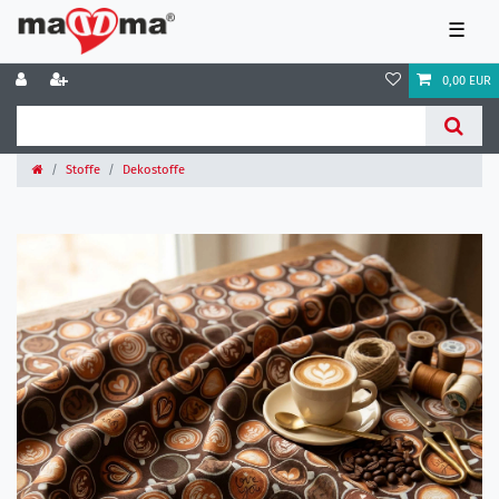
☰
0,00 EUR
Stoffe
Dekostoffe