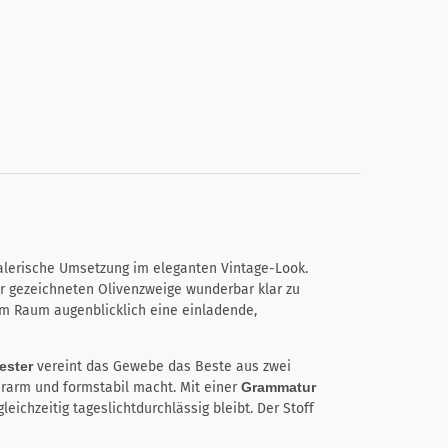
malerische Umsetzung im eleganten Vintage-Look.
er gezeichneten Olivenzweige wunderbar klar zu
em Raum augenblicklich eine einladende,
ester
vereint das Gewebe das Beste aus zwei
erarm und formstabil macht. Mit einer
Grammatur
ichzeitig tageslichtdurchlässig bleibt. Der Stoff