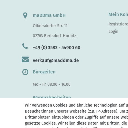
Mein Kon
maDDma GmbH
Registrier
Olbersdorfer Str. 11
Login
02763 Bertsdorf-Hörnitz
+49 (0) 3583 - 54900 60
verkauf@maddma.de
Bürozeiten
Mo - Fr, 08:00 - 16:00
Warenabholzeiten
Wir verwenden Cookies und ähnliche Technologien auf 
Di - Do, 10:00 - 15.30
Besucher:innen unserer Webseite (z.B. IP-Adresse), um z
Fr 10:00 - 14:00
Drittanbietern einzubinden oder Zugriffe auf unsere Web
gesetzte Cookies. Wir teilen diese Daten mit Dritten, di