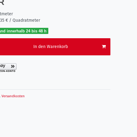
UR
tmeter
,35 € / Quadratmeter
nd innerhalb 24 bis 48 h
In den Warenkorb
.
Versandkosten