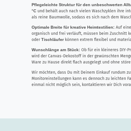
Pflegeleichte Struktur für den unbeschwerten All
°C
und behält auch nach vielen Waschzyklen ihre inte
als reine Baumwolle, sodass es sich nach dem Wasch
Optimale Breite für kreative Heimtextilien:
Auf eine
organisch und frei verläuft, müssen beim Zuschnitt k
oder
Tischläufer
können extrem flexibel und materia
Wunschlänge am Stück:
Ob für ein kleineres DIY-P
wird der Canvas-Dekostoff in der gewünschten Menge
Ware zu Hause direkt flach ausgelegt und ohne stör
Wir möchten, dass Du mit Deinem Einkauf rundum zufr
Monitoreinstellungen kann es dennoch zu leichten 
einmal nicht möglich sein, kontaktieren wir Dich vo