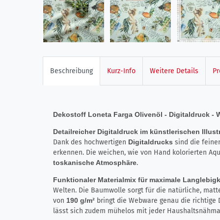
Beschreibung
Kurz-Info
Weitere Details
Pr
Dekostoff Loneta Farga Olivenöl - Digitaldruck -
Detailreicher Digitaldruck im künstlerischen Illust
Dank des hochwertigen
Digitaldrucks
sind die fein
erkennen. Die weichen, wie von Hand kolorierten Aq
toskanische Atmosphäre
.
Funktionaler Materialmix für maximale Langlebigk
Welten. Die Baumwolle sorgt für die natürliche, mat
von
190 g/m²
bringt die Webware genau die richtige 
lässt sich zudem mühelos mit jeder Haushaltsnähma