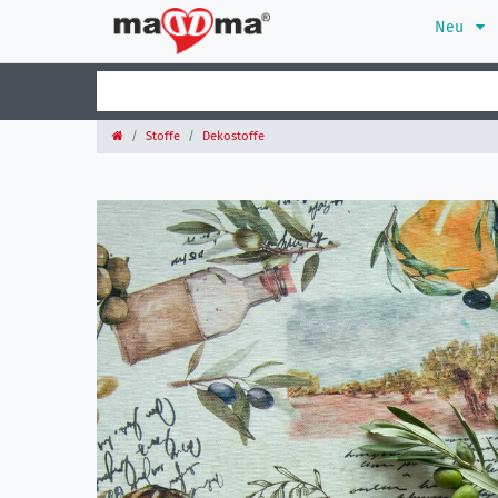
Neu
Stoffe
Dekostoffe