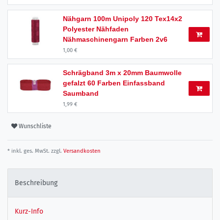
Nähgarn 100m Unipoly 120 Tex14x2
Polyester Nähfaden
Nähmaschinengarn Farben 2v6
1,00 €
Schrägband 3m x 20mm Baumwolle
gefalzt 60 Farben Einfassband
Saumband
1,99 €
Wunschliste
* inkl. ges. MwSt. zzgl.
Versandkosten
Beschreibung
Kurz-Info