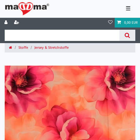
☰
0,00 EUR
Stoffe
Jersey & Stretchstoffe