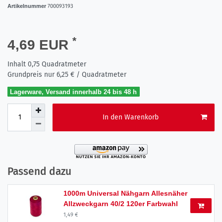
Artikelnummer
700093193
*
4,69 EUR
Inhalt
0,75
Quadratmeter
Grundpreis nur
6,25 € / Quadratmeter
Lagerware, Versand innerhalb 24 bis 48 h
In den Warenkorb
Passend dazu
1000m Universal Nähgarn Allesnäher
Allzweckgarn 40/2 120er Farbwahl
1,49 €