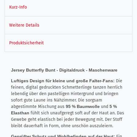
Kurz-Info
Weitere Details
Produktsicherheit
Jersey Butterfly Bunt - Digitaldruck - Maschenware
Luftiges Design für kleine und große Falter-Fans:
Die
feinen, digital gedruckten Schmetterlinge tanzen herrlich
lebendig über den pastelligen Hintergrund und bringen
sofort gute Laune ins Nähzimmer. Die sorgsam
abgestimmte Mischung aus
95 % Baumwolle
und
5 %
Elasthan
fühlt sich unaufgeregt soft auf der Haut an. Das
Gewebe geht elastisch bei jeder Bewegung mit. Der Stoff
bleibt dauerhaft in Form, ohne unschön auszuleiern.
Geprüfter Schutz und Wohlbefinden auf der Haut:
Ein