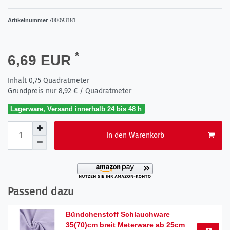
Artikelnummer
700093181
*
6,69 EUR
Inhalt
0,75
Quadratmeter
Grundpreis nur
8,92 € / Quadratmeter
Lagerware, Versand innerhalb 24 bis 48 h
In den Warenkorb
Passend dazu
Bündchenstoff Schlauchware
35(70)cm breit Meterware ab 25cm