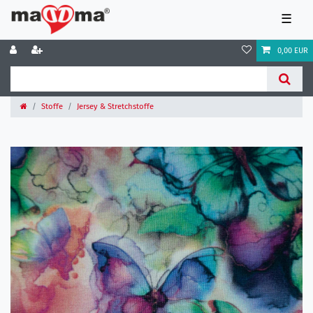
☰
0,00 EUR
Stoffe
Jersey & Stretchstoffe