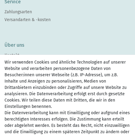
Service
Zahlungsarten
Versandarten & -kosten
Über uns
Kontakt
Wir verwenden Cookies und ähnliche Technologien auf unserer
Website und verarbeiten personenbezogene Daten von
Besucher:innen unserer Webseite (z.B. IP-Adresse), um z.B.
Inhalte und Anzeigen zu personalisieren, Medien von
Drittanbietern einzubinden oder Zugriffe auf unsere Website zu
Zahlen Sie bequem per
analysieren. Die Datenverarbeitung erfolgt erst durch gesetzte
Cookies. Wir teilen diese Daten mit Dritten, die wir in den
Einstellungen benennen.
Die Datenverarbeitung kann mit Einwilligung oder aufgrund eines
Wir versenden mit
berechtigten Interesses erfolgen. Die Zustimmung kann erteilt
oder abgelehnt werden. Es besteht das Recht, nicht einzuwilligen
und die Einwilligung zu einem späteren Zeitpunkt zu ändern oder