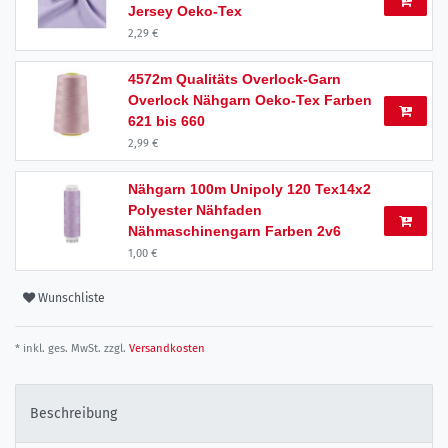
Jersey Oeko-Tex
2,29 €
4572m Qualitäts Overlock-Garn
Overlock Nähgarn Oeko-Tex Farben
621 bis 660
2,99 €
Nähgarn 100m Unipoly 120 Tex14x2
Polyester Nähfaden
Nähmaschinengarn Farben 2v6
1,00 €
Wunschliste
* inkl. ges. MwSt. zzgl.
Versandkosten
Beschreibung