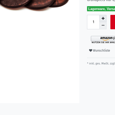
Lagerware, Versa
Wunschliste
* inkl. ges. MwSt. zzgl