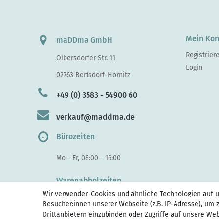
Mein Kon
maDDma GmbH
Registrier
Olbersdorfer Str. 11
Login
02763 Bertsdorf-Hörnitz
+49 (0) 3583 - 54900 60
verkauf@maddma.de
Bürozeiten
Mo - Fr, 08:00 - 16:00
Warenabholzeiten
Wir verwenden Cookies und ähnliche Technologien auf 
Di - Do, 10:00 - 15.30
Besucher:innen unserer Webseite (z.B. IP-Adresse), um z
Fr 10:00 - 14:00
Drittanbietern einzubinden oder Zugriffe auf unsere Web