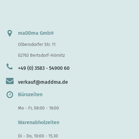
maDDma GmbH
Olbersdorfer Str. 11
02763 Bertsdorf-Hörnitz
+49 (0) 3583 - 54900 60
verkauf@maddma.de
Bürozeiten
Mo - Fr, 08:00 - 16:00
Warenabholzeiten
Di - Do, 10:00 - 15.30