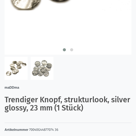
maDDma
Trendiger Knopf, strukturlook, silver
glossy, 23 mm (1 Stück)
Artikelnummer
70040G44877074 36