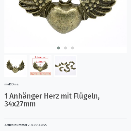
maDDma
1 Anhänger Herz mit Flügeln,
34x27mm
Artikelnummer
70038B13155