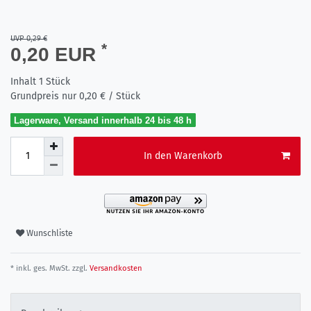
UVP 0,29 €
*
0,20 EUR
Inhalt
1
Stück
Grundpreis nur
0,20 € / Stück
Lagerware, Versand innerhalb 24 bis 48 h
In den Warenkorb
Wunschliste
* inkl. ges. MwSt. zzgl.
Versandkosten