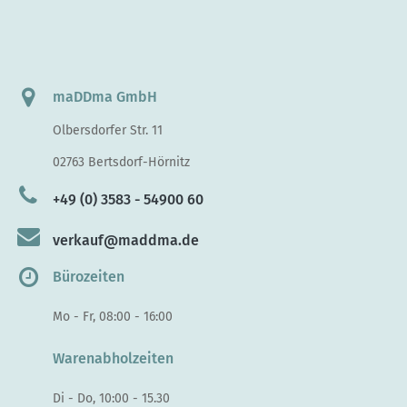
maDDma GmbH
Olbersdorfer Str. 11
02763 Bertsdorf-Hörnitz
+49 (0) 3583 - 54900 60
verkauf@maddma.de
Bürozeiten
Mo - Fr, 08:00 - 16:00
Warenabholzeiten
Di - Do, 10:00 - 15.30