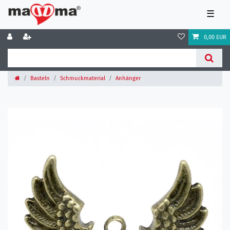
☰
0,00 EUR
Basteln
Schmuckmaterial
Anhänger