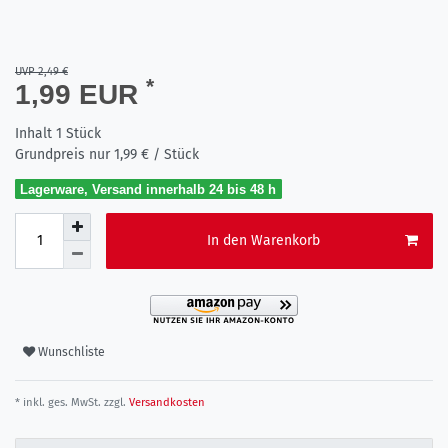
UVP 2,49 €
*
1,99 EUR
Inhalt
1
Stück
Grundpreis nur
1,99 € / Stück
Lagerware, Versand innerhalb 24 bis 48 h
In den Warenkorb
Wunschliste
* inkl. ges. MwSt. zzgl.
Versandkosten