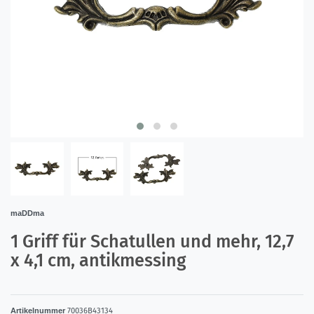
maDDma
1 Griff für Schatullen und mehr, 12,7
x 4,1 cm, antikmessing
Artikelnummer
70036B43134