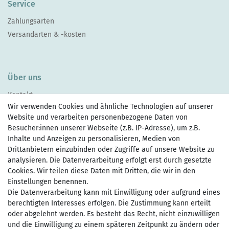
Service
Zahlungsarten
Versandarten & -kosten
Über uns
Kontakt
Wir verwenden Cookies und ähnliche Technologien auf unserer
Website und verarbeiten personenbezogene Daten von
Besucher:innen unserer Webseite (z.B. IP-Adresse), um z.B.
Inhalte und Anzeigen zu personalisieren, Medien von
Drittanbietern einzubinden oder Zugriffe auf unsere Website zu
Zahlen Sie bequem per
analysieren. Die Datenverarbeitung erfolgt erst durch gesetzte
Cookies. Wir teilen diese Daten mit Dritten, die wir in den
Einstellungen benennen.
Die Datenverarbeitung kann mit Einwilligung oder aufgrund eines
Wir versenden mit
berechtigten Interesses erfolgen. Die Zustimmung kann erteilt
oder abgelehnt werden. Es besteht das Recht, nicht einzuwilligen
und die Einwilligung zu einem späteren Zeitpunkt zu ändern oder