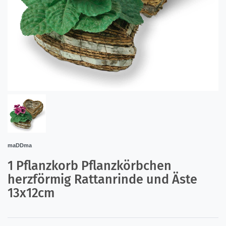
maDDma
1 Pflanzkorb Pflanzkörbchen
herzförmig Rattanrinde und Äste
13x12cm