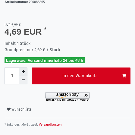
Artikelnummer
700088865
UVP 6,99 €
*
4,69 EUR
Inhalt
1
Stück
Grundpreis nur
4,69 € / Stück
Lagerware, Versand innerhalb 24 bis 48 h
In den Warenkorb
Wunschliste
* inkl. ges. MwSt. zzgl.
Versandkosten