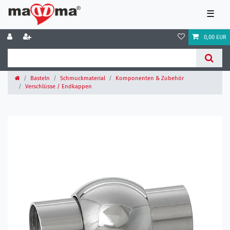
☰
0,00 EUR
Basteln
Schmuckmaterial
Komponenten & Zubehör
Verschlüsse / Endkappen