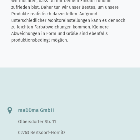
Wir möchten, dass Du mit Deinem Einkauf rundum
zufrieden bist. Daher tun wir unser Bestes, um unsere
Produkte realistisch darzustellen. Aufgrund
unterschiedlicher Monitoreinstellungen kann es dennoch
zu leichten Farbabweichungen kommen. Kleinere
Abweichungen in Form und Größe sind ebenfalls
produktionsbedingt möglich.
maDDma GmbH
Olbersdorfer Str. 11
02763 Bertsdorf-Hörnitz