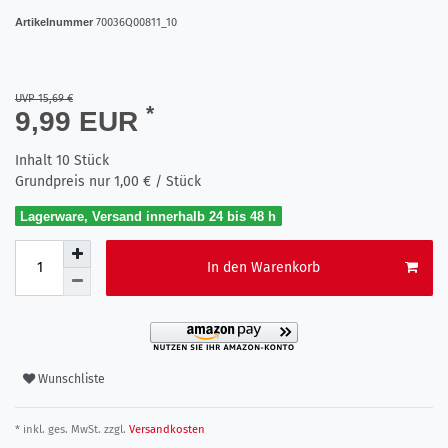
Artikelnummer
70036Q00811_10
UVP 15,69 €
*
9,99 EUR
Inhalt
10
Stück
Grundpreis nur
1,00 € / Stück
Lagerware, Versand innerhalb 24 bis 48 h
In den Warenkorb
Wunschliste
* inkl. ges. MwSt. zzgl.
Versandkosten