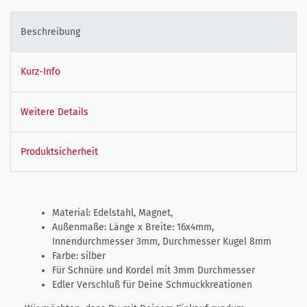
Beschreibung
Kurz-Info
Weitere Details
Produktsicherheit
Material: Edelstahl, Magnet,
Außenmaße: Länge x Breite: 16x4mm,
Innendurchmesser 3mm, Durchmesser Kugel 8mm
Farbe: silber
Für Schnüre und Kordel mit 3mm Durchmesser
Edler Verschluß für Deine Schmuckkreationen