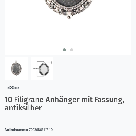
maDDma
10 Filigrane Anhänger mit Fassung,
antiksilber
Artikelnummer
70036B07117_10