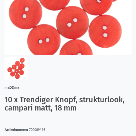
maDDma
10 x Trendiger Knopf, strukturlook,
campari matt, 18 mm
Artikelnummer
700089426