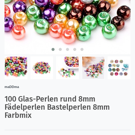
maDDma
100 Glas-Perlen rund 8mm
Fädelperlen Bastelperlen 8mm
Farbmix