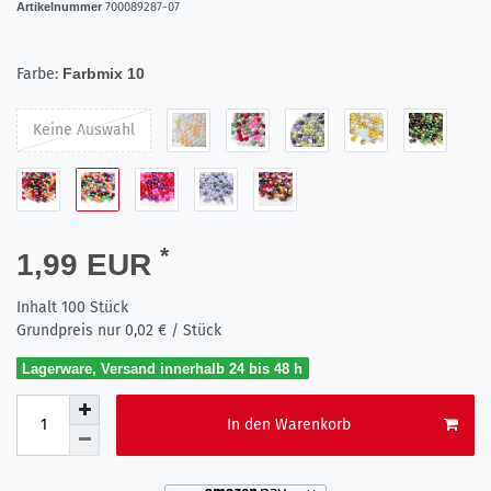
Artikelnummer
700089287-07
Farbe:
Farbmix 10
Keine Auswahl
*
1,99 EUR
Inhalt
100
Stück
Grundpreis nur
0,02 € / Stück
Lagerware, Versand innerhalb 24 bis 48 h
In den Warenkorb