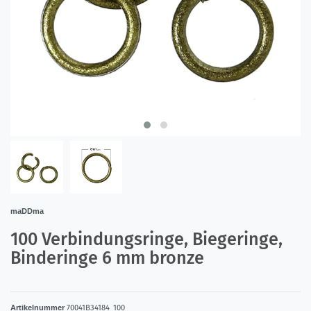
maDDma
100 Verbindungsringe, Biegeringe,
Binderinge 6 mm bronze
Artikelnummer
70041B34184_100