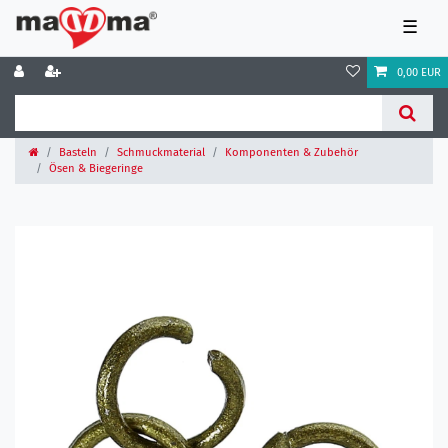
☰
0,00 EUR
Basteln
Schmuckmaterial
Komponenten & Zubehör
Ösen & Biegeringe