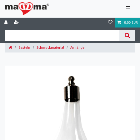
☰
0,00 EUR
Basteln
Schmuckmaterial
Anhänger