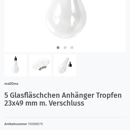
maDDma
5 Glasfläschchen Anhänger Tropfen
23x49 mm m. Verschluss
Artikelnummer
700088576