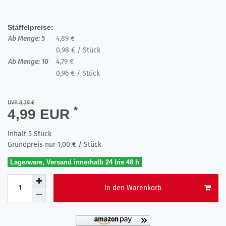
Staffelpreise:
Ab Menge: 5
4,89 €
0,98 € / Stück
Ab Menge: 10
4,79 €
0,96 € / Stück
UVP 8,39 €
*
4,99 EUR
Inhalt
5
Stück
Grundpreis nur
1,00 € / Stück
Lagerware, Versand innerhalb 24 bis 48 h
In den Warenkorb