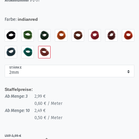
Artikelnummer
5-2-31
Farbe:
indianred
STÄRKE
Staffelpreise:
Ab Menge: 3
2,99 €
0,60 € / Meter
Ab Menge: 10
2,49 €
0,50 € / Meter
UVP 5,99 €