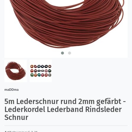
maDDma
5m Lederschnur rund 2mm gefärbt -
Lederkordel Lederband Rindsleder
Schnur