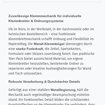
Zuverlässige Klemmmechanik für individuelle
Klemmbretter & Ordnungssysteme
Ob im Büro, in der Werkstatt, in der Gastronomie oder im
heimischen Bastelbereich – eine funktionale
Klemmbrettmechanik schafft Ordnung und Flexibilität im
Papieralltag. Die
Metall-Klemmbügel
überzeugen durch
eine
starke Federkraft
, die Zettel, Speisekarten,
Formulare oder Skizzen zuverlässig fixiert. Das praktische
10er-Pack bietet ausreichend Material, um eigene
Klemmbretter herzustellen, bestehende Ordner zu
reparieren oder kreative Aushanghalterungen für Wand
und Tisch umzusetzen.
Robuste Verarbeitung & Durchdachte Details
Gefertigt aus einer stabilen
Metalllegierung
, hält die
Mechanik auch regelmäßiger Beanspruchung mühelos
stand. Ein funktionelles Detail bilden die schützenden
Kunststoffecken an der Klemmkante: Sie verhindern, dass