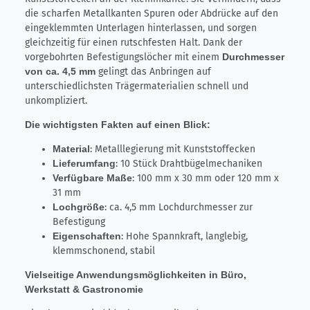
die scharfen Metallkanten Spuren oder Abdrücke auf den
eingeklemmten Unterlagen hinterlassen, und sorgen
gleichzeitig für einen rutschfesten Halt. Dank der
vorgebohrten Befestigungslöcher mit einem
Durchmesser
von ca. 4,5 mm
gelingt das Anbringen auf
unterschiedlichsten Trägermaterialien schnell und
unkompliziert.
Die wichtigsten Fakten auf einen Blick:
Material
: Metalllegierung mit Kunststoffecken
Lieferumfang
: 10 Stück Drahtbügelmechaniken
Verfügbare Maße
: 100 mm x 30 mm oder 120 mm x
31 mm
Lochgröße
: ca. 4,5 mm Lochdurchmesser zur
Befestigung
Eigenschaften
: Hohe Spannkraft, langlebig,
klemmschonend, stabil
Vielseitige Anwendungsmöglichkeiten in Büro,
Werkstatt & Gastronomie