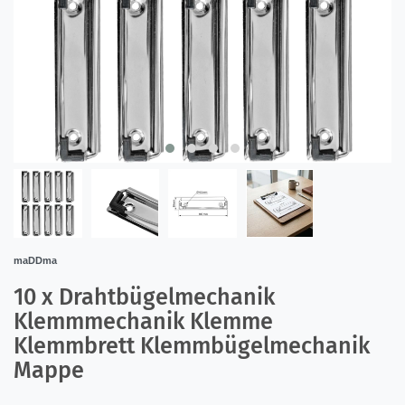
maDDma
10 x Drahtbügelmechanik
Klemmmechanik Klemme
Klemmbrett Klemmbügelmechanik
Mappe