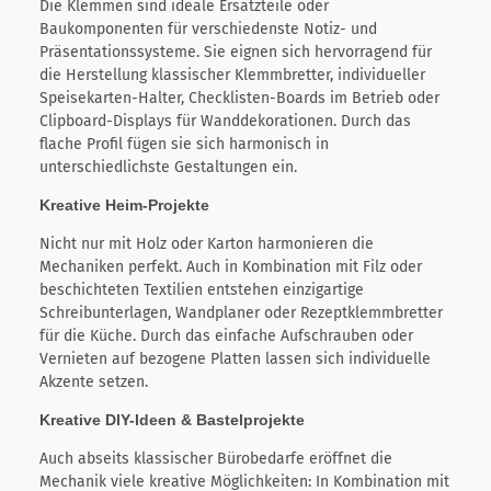
Die Klemmen sind ideale Ersatzteile oder
Baukomponenten für verschiedenste Notiz- und
Präsentationssysteme. Sie eignen sich hervorragend für
die Herstellung klassischer Klemmbretter, individueller
Speisekarten-Halter, Checklisten-Boards im Betrieb oder
Clipboard-Displays für Wanddekorationen. Durch das
flache Profil fügen sie sich harmonisch in
unterschiedlichste Gestaltungen ein.
Kreative Heim-Projekte
Nicht nur mit Holz oder Karton harmonieren die
Mechaniken perfekt. Auch in Kombination mit Filz oder
beschichteten Textilien entstehen einzigartige
Schreibunterlagen, Wandplaner oder Rezeptklemmbretter
für die Küche. Durch das einfache Aufschrauben oder
Vernieten auf bezogene Platten lassen sich individuelle
Akzente setzen.
Kreative DIY-Ideen & Bastelprojekte
Auch abseits klassischer Bürobedarfe eröffnet die
Mechanik viele kreative Möglichkeiten: In Kombination mit