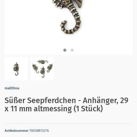
maDDma
Süßer Seepferdchen - Anhänger, 29
x 11 mm altmessing (1 Stück)
Artikelnummer
70038B13276