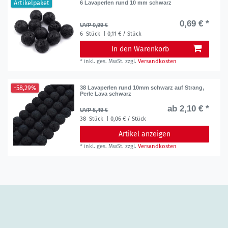
Artikelpaket
6 Lavaperlen rund 10 mm schwarz
0,69 € *
UVP 0,99 €
6
Stück
| 0,11 € / Stück
In den Warenkorb
*
inkl. ges. MwSt.
zzgl.
Versandkosten
-58,29%
38 Lavaperlen rund 10mm schwarz auf Strang,
Perle Lava schwarz
ab 2,10 € *
UVP 5,49 €
38
Stück
| 0,06 € / Stück
Artikel anzeigen
*
inkl. ges. MwSt.
zzgl.
Versandkosten