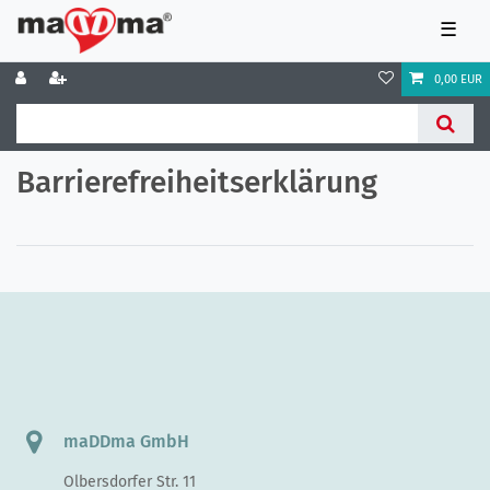
☰
0,00 EUR
Barrierefreiheitserklärung
maDDma GmbH
Olbersdorfer Str. 11