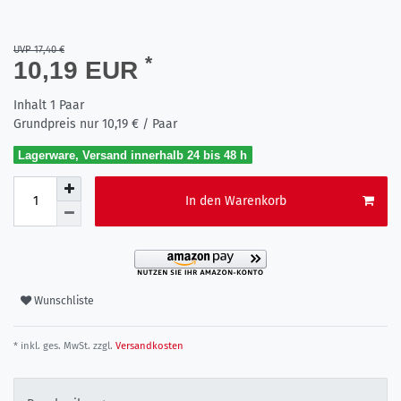
UVP 17,40 €
*
10,19 EUR
Inhalt
1
Paar
Grundpreis nur
10,19 € / Paar
Lagerware, Versand innerhalb 24 bis 48 h
In den Warenkorb
Wunschliste
* inkl. ges. MwSt. zzgl.
Versandkosten