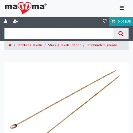
☰
0,00 EUR
Stricken+Häkeln
Strick-/Häkelzubehör
Stricknadeln gerade