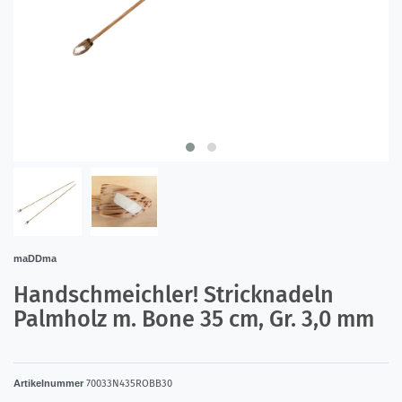
maDDma
Handschmeichler! Stricknadeln
Palmholz m. Bone 35 cm, Gr. 3,0 mm
Artikelnummer
70033N435ROBB30