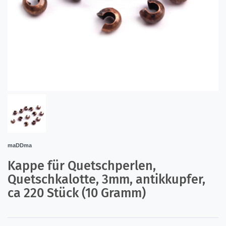
maDDma
Kappe für Quetschperlen,
Quetschkalotte, 3mm, antikkupfer,
ca 220 Stück (10 Gramm)