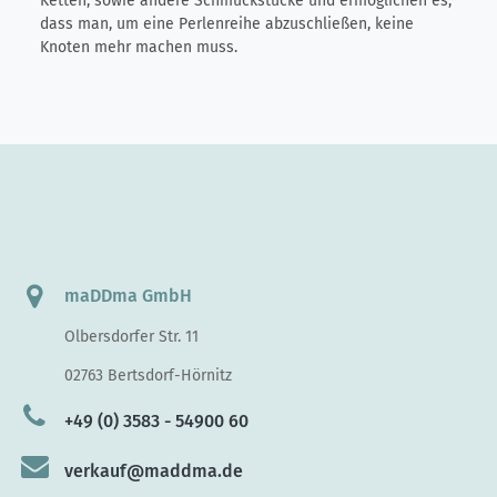
Ketten, sowie andere Schmuckstücke und ermöglichen es,
dass man, um eine Perlenreihe abzuschließen, keine
Knoten mehr machen muss.
maDDma GmbH
Olbersdorfer Str. 11
02763 Bertsdorf-Hörnitz
+49 (0) 3583 - 54900 60
verkauf@maddma.de