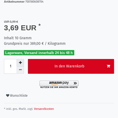
Artikelnummer
700180608704
UVP 5,99 €
*
3,69 EUR
Inhalt
10
Gramm
Grundpreis nur
369,00 € / Kilogramm
Lagerware, Versand innerhalb 24 bis 48 h
In den Warenkorb
Wunschliste
* inkl. ges. MwSt. zzgl.
Versandkosten