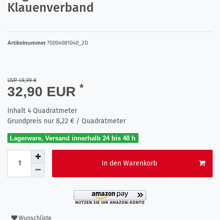
Klauenverband
Artikelnummer
70004081040_2D
UVP 49,99 €
*
32,90 EUR
Inhalt
4
Quadratmeter
Grundpreis nur
8,22 € / Quadratmeter
Lagerware, Versand innerhalb 24 bis 48 h
In den Warenkorb
Wunschliste