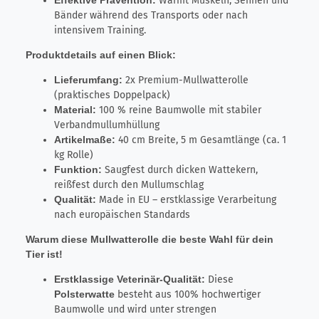
Wärmt Muskeln, Sehnen und
Bänder während des Transports oder nach
intensivem Training.
Produktdetails auf einen Blick:
Lieferumfang:
2x Premium-Mullwatterolle
(praktisches Doppelpack)
Material:
100 % reine Baumwolle mit stabiler
Verbandmullumhüllung
Artikelmaße:
40 cm Breite, 5 m Gesamtlänge (ca. 1
kg Rolle)
Funktion:
Saugfest durch dicken Wattekern,
reißfest durch den Mullumschlag
Qualität:
Made in EU – erstklassige Verarbeitung
nach europäischen Standards
Warum diese Mullwatterolle die beste Wahl für dein
Tier ist!
Erstklassige Veterinär-Qualität:
Diese
Polsterwatte
besteht aus 100% hochwertiger
Baumwolle und wird unter strengen