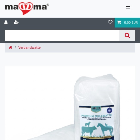
☰
0,00 EUR
Verbandwatte