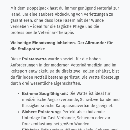
Mit dem Doppelpack hast du immer genügend Material zur
Hand, um eine saubere Abdeckung von Verletzungen zu
garantieren, ohne dass lose Fasern mit der Wunde
verkleben – ideal für die tägliche Pflege und die
professionelle Veterinär-Therapie.
Vielseitige Einsatzmöglichkeiten: Der Allrounder für
die Stallapotheke
Diese
Polsterwatte
wurde speziell für die hohen
Anforderungen in der modernen Veterinärmedizin und im
Reitsport entwickelt. Da du direkt zwei Rollen erhältst, bist
du für jeden Notfall bestens gerüstet. Die Watte überzeugt
durch drei wesentliche Eigenschaften:
Extreme Saugfähigkeit:
Die Watte ist ideal für
medizinische Angussverbände, Schwitzverbände und
flüssigkeitsreiche Kataplasmaverbände geeignet.
Sichere Polsterung:
Perfekt als schützende
Unterlage für Cast-Verbände, Schienen oder zur
Druckentlastung bei großen Wunden.
Effektive Prävention: