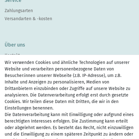
Service
Zahlungsarten
Versandarten & -kosten
Über uns
Kontakt
Wir verwenden Cookies und ähnliche Technologien auf unserer
Website und verarbeiten personenbezogene Daten von
Besucher:innen unserer Webseite (z.B. IP-Adresse), um z.B.
Inhalte und Anzeigen zu personalisieren, Medien von
Drittanbietern einzubinden oder Zugriffe auf unsere Website zu
Zahlen Sie bequem per
analysieren. Die Datenverarbeitung erfolgt erst durch gesetzte
Cookies. Wir teilen diese Daten mit Dritten, die wir in den
Einstellungen benennen.
Wir versenden mit
Die Datenverarbeitung kann mit Einwilligung oder aufgrund eines
berechtigten Interesses erfolgen. Die Zustimmung kann erteilt
oder abgelehnt werden. Es besteht das Recht, nicht einzuwilligen
und die Einwilligung zu einem späteren Zeitpunkt zu ändern oder