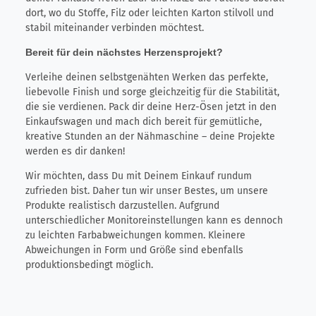
dort, wo du Stoffe, Filz oder leichten Karton stilvoll und
stabil miteinander verbinden möchtest.
Bereit für dein nächstes Herzensprojekt?
Verleihe deinen selbstgenähten Werken das perfekte,
liebevolle Finish und sorge gleichzeitig für die Stabilität,
die sie verdienen. Pack dir deine Herz-Ösen jetzt in den
Einkaufswagen und mach dich bereit für gemütliche,
kreative Stunden an der Nähmaschine – deine Projekte
werden es dir danken!
Wir möchten, dass Du mit Deinem Einkauf rundum
zufrieden bist. Daher tun wir unser Bestes, um unsere
Produkte realistisch darzustellen. Aufgrund
unterschiedlicher Monitoreinstellungen kann es dennoch
zu leichten Farbabweichungen kommen. Kleinere
Abweichungen in Form und Größe sind ebenfalls
produktionsbedingt möglich.