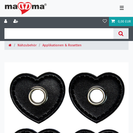
☰
0,00 EUR
Nähzubehör
Applikationen & Rosetten