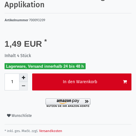
Applikation
Artikelnummer
700093209
*
1,49 EUR
Inhalt
4
Stück
Lagerware, Versand innerhalb 24 bis 48 h
In den Warenkorb
Wunschliste
* inkl. ges. MwSt. zzgl.
Versandkosten