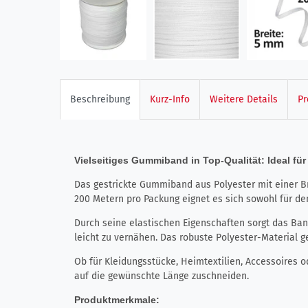
Beschreibung
Kurz-Info
Weitere Details
Pr
Vielseitiges Gummiband in Top-Qualität: Ideal fü
Das gestrickte Gummiband aus Polyester mit einer Bre
200 Metern pro Packung eignet es sich sowohl für de
Durch seine elastischen Eigenschaften sorgt das Ban
leicht zu vernähen. Das robuste Polyester-Material g
Ob für Kleidungsstücke, Heimtextilien, Accessoires o
auf die gewünschte Länge zuschneiden.
Produktmerkmale: