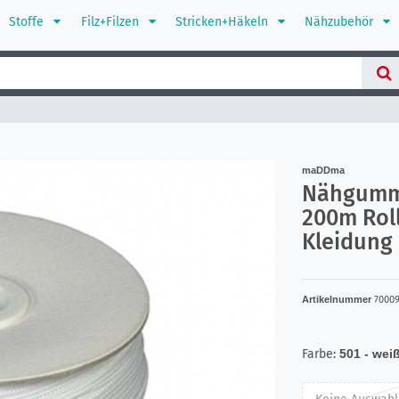
Stoffe
Filz+Filzen
Stricken+Häkeln
Nähzubehör
maDDma
Nähgummi
200m Rol
Kleidung
Artikelnummer
7000
Farbe:
501 - wei