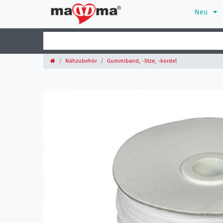
Neu
Nähzubehör
Gummiband, -litze, -kordel