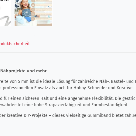
oduktsicherheit
r Nähprojekte und mehr
ite von 5 mm ist die ideale Lösung für zahlreiche Näh-, Bastel- und 
n professionellen Einsatz als auch für Hobby-Schneider und Kreative.
d für einen sicheren Halt und eine angenehme Flexibilität. Die gestr
ewährleistet eine hohe Strapazierfähigkeit und Formbeständigkeit.
der kreative DIY-Projekte – dieses vielseitige Gummiband bietet zahlre