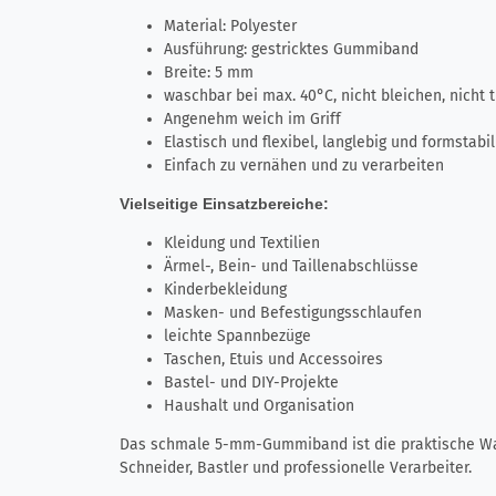
Material: Polyester
Ausführung: gestricktes Gummiband
Breite: 5 mm
waschbar bei max. 40°C, nicht bleichen, nicht
Angenehm weich im Griff
Elastisch und flexibel, langlebig und formstabil
Einfach zu vernähen und zu verarbeiten
Vielseitige Einsatzbereiche:
Kleidung und Textilien
Ärmel-, Bein- und Taillenabschlüsse
Kinderbekleidung
Masken- und Befestigungsschlaufen
leichte Spannbezüge
Taschen, Etuis und Accessoires
Bastel- und DIY-Projekte
Haushalt und Organisation
Das schmale 5-mm-Gummiband ist die praktische Wahl 
Schneider, Bastler und professionelle Verarbeiter.