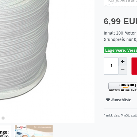
Keine Auswahl
6,99 E
Inhalt
200
Meter
Grundpreis nur
0
Lagerware, Versa
Wunschliste
* inkl. ges. MwSt. zzgl