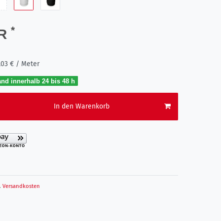
*
UR
,03 € / Meter
nd innerhalb 24 bis 48 h
In den Warenkorb
.
Versandkosten