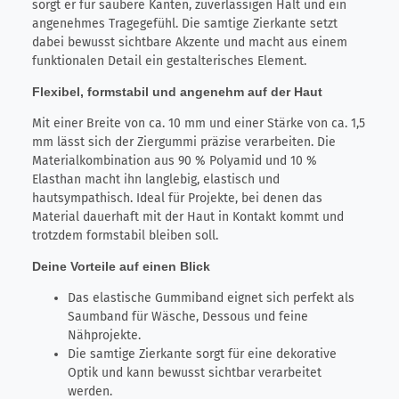
sorgt er für saubere Kanten, zuverlässigen Halt und ein
angenehmes Tragegefühl. Die samtige Zierkante setzt
dabei bewusst sichtbare Akzente und macht aus einem
funktionalen Detail ein gestalterisches Element.
Flexibel, formstabil und angenehm auf der Haut
Mit einer Breite von ca. 10 mm und einer Stärke von ca. 1,5
mm lässt sich der Ziergummi präzise verarbeiten. Die
Materialkombination aus 90 % Polyamid und 10 %
Elasthan macht ihn langlebig, elastisch und
hautsympathisch. Ideal für Projekte, bei denen das
Material dauerhaft mit der Haut in Kontakt kommt und
trotzdem formstabil bleiben soll.
Deine Vorteile auf einen Blick
Das elastische Gummiband eignet sich perfekt als
Saumband für Wäsche, Dessous und feine
Nähprojekte.
Die samtige Zierkante sorgt für eine dekorative
Optik und kann bewusst sichtbar verarbeitet
werden.