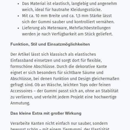
Das Material ist elastisch, langlebig und angenehm
weich, ideal für hautnahe Kleidungsstücke.
Mit ca. 10 mm Breite und ca. 1,5 mm Stärke lässt
sich der Gummi sauber und kontrolliert vernähen.
Lieferung als Meterware, Mehrfachbestellungen
werden je nach Verfügbarkeit am Stück geliefert.
Funktion, Stil und Einsatzmöglichkeiten
Der Artikel lässt sich klassisch als elastisches
Einfassband einsetzen und sorgt dort für flexible,
formschöne Abschlüsse. Durch die dekorative Kante
eignet er sich besonders für sichtbare Säume und
Abschlüsse, bei denen Funktion und Design gleichermaßen
gefragt sind. Ob an Wäsche, leichten Tops oder feinen
Accessoires – der Gummi passt sich an, ohne an Stabilität
zu verlieren, und verleiht jedem Projekt eine hochwertige
Anmutung.
Das kleine Extra mit großer Wirkung
Verarbeite Kanten nicht einfach nur sauber, sondern
bewusst schön – mit einem Ziergummi, der Elastizität,