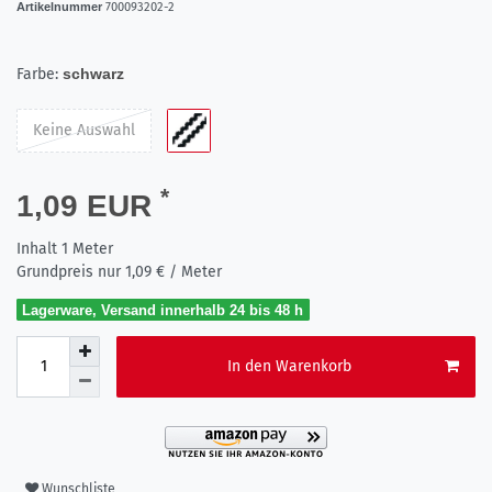
Artikelnummer
700093202-2
Farbe:
schwarz
Keine Auswahl
*
1,09 EUR
Inhalt
1
Meter
Grundpreis nur
1,09 € / Meter
Lagerware, Versand innerhalb 24 bis 48 h
In den Warenkorb
Wunschliste