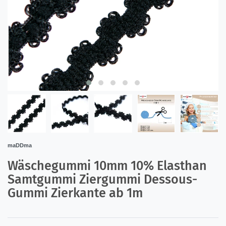
maDDma
Wäschegummi 10mm 10% Elasthan
Samtgummi Ziergummi Dessous-
Gummi Zierkante ab 1m